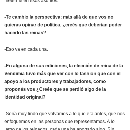
meterme en esos asuntos.
-Te cambio la perspectiva: más allá de que vos no
quieras opinar de política, ¿creés que deberían poder
hacerlo las reinas?
-Eso va en cada una.
-En alguna de sus ediciones, la elección de reina de la
Vendimia tuvo más que ver con lo
fashion
que con el
apoyo a los productores y trabajadores, como
proponés vos ¿Creés que se perdió algo de la
identidad original?
-Sería muy lindo que volvamos a lo que era antes, que nos
enfoquemos en las personas que representamos. A lo
largo de los reinados, cada una ha aportado algo. Sin