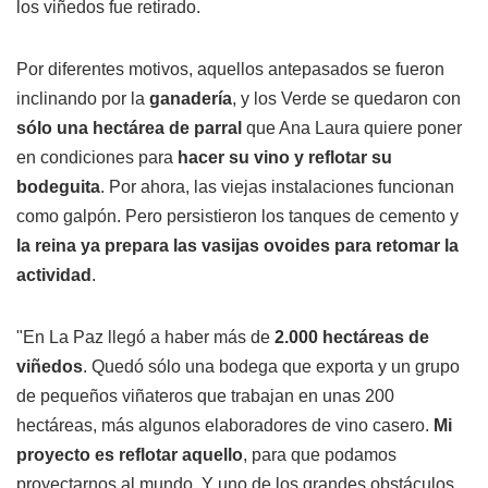
los viñedos fue retirado.
Por diferentes motivos, aquellos antepasados se fueron
inclinando por la
ganadería
, y los Verde se quedaron con
sólo una hectárea de parral
que Ana Laura quiere poner
en condiciones para
hacer su vino y reflotar su
bodeguita
. Por ahora, las viejas instalaciones funcionan
como galpón. Pero persistieron los tanques de cemento y
la reina ya prepara las vasijas ovoides para retomar la
actividad
.
"En La Paz llegó a haber más de
2.000 hectáreas de
viñedos
. Quedó sólo una bodega que exporta y un grupo
de pequeños viñateros que trabajan en unas 200
hectáreas, más algunos elaboradores de vino casero.
Mi
proyecto es reflotar aquello
, para que podamos
proyectarnos al mundo. Y uno de los grandes obstáculos