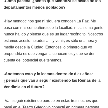
-Como paceña, ¿sentís que Mendoza se olvida de los
departamentos menos poblados?
-Hay mendocinos que ni siquiera conocen La Paz. Me
pasa con mis compañeros de la facultad: muchísima gente
nunca ha ido y piensa que es un lugar recóndito. Nosotros
estamos acostumbrados a ir y venir; es sólo una hora y
media desde la Ciudad. Entonces lo primero que yo
propondría es que vengan a conocernos y que se den
cuenta del potencial que tenemos.
-Anotemos esto y lo leemos dentro de diez años:
¿pensás que van a seguir existiendo las Reinas de la
Vendimia en el futuro?
-Van seguir existiendo porque en estas tres noches que
pasé en el Teatro Griego yo conecté en primera persona