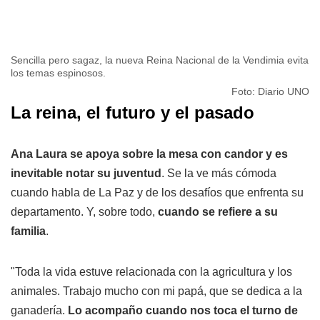
Sencilla pero sagaz, la nueva Reina Nacional de la Vendimia evita
los temas espinosos.
Foto: Diario UNO
La reina, el futuro y el pasado
Ana Laura se apoya sobre la mesa con candor y es
inevitable notar su juventud
. Se la ve más cómoda
cuando habla de La Paz y de los desafíos que enfrenta su
departamento. Y, sobre todo,
cuando se refiere a su
familia
.
"Toda la vida estuve relacionada con la agricultura y los
animales. Trabajo mucho con mi papá, que se dedica a la
ganadería.
Lo acompaño cuando nos toca el turno de