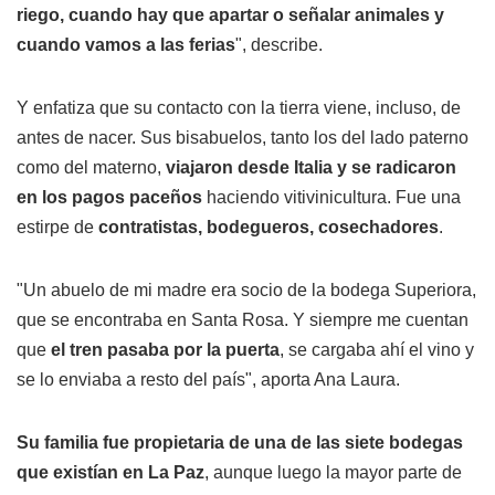
riego, cuando hay que apartar o señalar animales y
cuando vamos a las ferias
", describe.
Y enfatiza que su contacto con la tierra viene, incluso, de
antes de nacer. Sus bisabuelos, tanto los del lado paterno
como del materno,
viajaron desde Italia y se radicaron
en los pagos paceños
haciendo vitivinicultura. Fue una
estirpe de
contratistas, bodegueros, cosechadores
.
"Un abuelo de mi madre era socio de la bodega Superiora,
que se encontraba en Santa Rosa. Y siempre me cuentan
que
el tren pasaba por la puerta
, se cargaba ahí el vino y
se lo enviaba a resto del país", aporta Ana Laura.
Su familia fue propietaria de una de las siete bodegas
que existían en La Paz
, aunque luego la mayor parte de