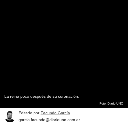
La reina poco después de su coronación.
Foto: Diario UNO
Editado por
Facundo García
garcia.facundo@diariouno.com.ar