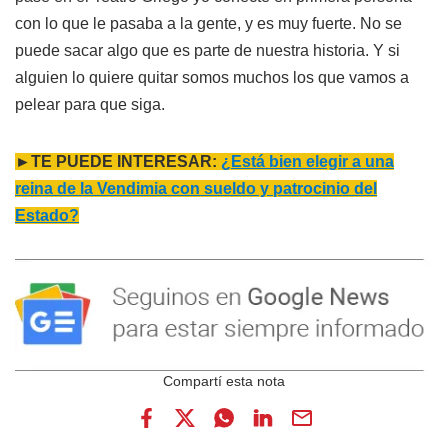
con lo que le pasaba a la gente, y es muy fuerte. No se
puede sacar algo que es parte de nuestra historia. Y si
alguien lo quiere quitar somos muchos los que vamos a
pelear para que siga.
►TE PUEDE INTERESAR:
¿Está bien elegir a una
reina de la Vendimia con sueldo y patrocinio del
Estado?