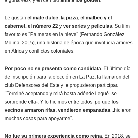
alguna vez-; y en cambio
ama a los golden
.
Le gustan
el mate dulce, la pizza, el malbec y el
cabernet, el número 22 y ver series y películas
. Su film
favorito es "Palmeras en la nieve" (Fernando González
Molina, 2015), una historia de época que involucra amores
en África y conflictos coloniales.
Por poco no se presenta como candidata
. El último día
de inscripción para la elección en La Paz, la llamaron del
club Defensores del Este y le propusieron participar.
"Terminé aceptando y mirá hasta adónde llegué -se
sorprende ella-. Y lo hicimos entre todos, porque
los
vecinos armaron rifas, vendieron empanadas
...hicieron
muchas cosas para apoyarme".
No fue su primera experiencia como reina
. En 2018, se