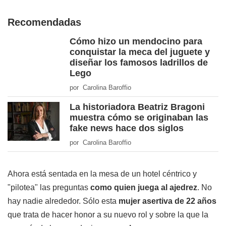
Recomendadas
Cómo hizo un mendocino para
conquistar la meca del juguete y
diseñar los famosos ladrillos de
Lego
por Carolina Baroffio
La historiadora Beatriz Bragoni
muestra cómo se originaban las
fake news hace dos siglos
por Carolina Baroffio
Ahora está sentada en la mesa de un hotel céntrico y
"pilotea" las preguntas
como quien juega al ajedrez
. No
hay nadie alrededor. Sólo esta
mujer asertiva de 22 años
que trata de hacer honor a su nuevo rol y sobre la que la