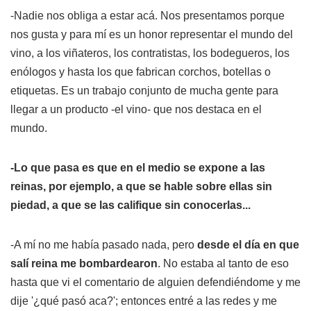
-Nadie nos obliga a estar acá. Nos presentamos porque
nos gusta y para mí es un honor representar el mundo del
vino, a los viñateros, los contratistas, los bodegueros, los
enólogos y hasta los que fabrican corchos, botellas o
etiquetas. Es un trabajo conjunto de mucha gente para
llegar a un producto -el vino- que nos destaca en el
mundo.
-Lo que pasa es que en el medio se expone a las
reinas, por ejemplo, a que se hable sobre ellas sin
piedad, a que se las califique sin conocerlas...
-A mí no me había pasado nada, pero
desde el día en que
salí reina me bombardearon
. No estaba al tanto de eso
hasta que vi el comentario de alguien defendiéndome y me
dije '¿qué pasó aca?'; entonces entré a las redes y me