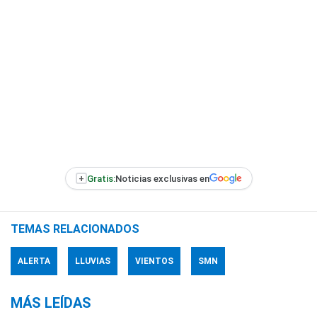
+
Gratis:
Noticias exclusivas en
TEMAS RELACIONADOS
ALERTA
LLUVIAS
VIENTOS
SMN
MÁS LEÍDAS