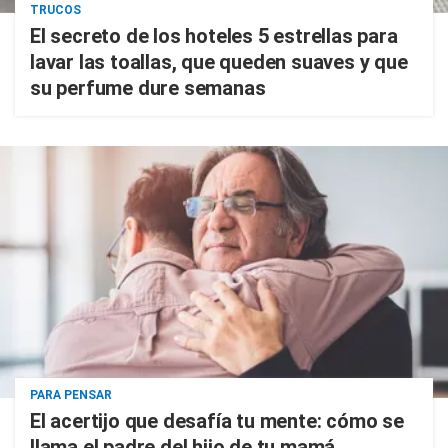
TRUCOS
El secreto de los hoteles 5 estrellas para
lavar las toallas, que queden suaves y que
su perfume dure semanas
PARA PENSAR
El acertijo que desafía tu mente: cómo se
llama el padre del hijo de tu mamá