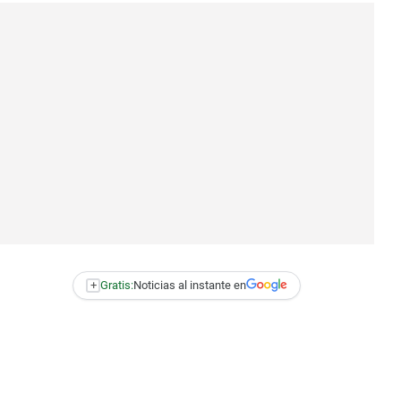
+
Gratis:
Noticias al instante en