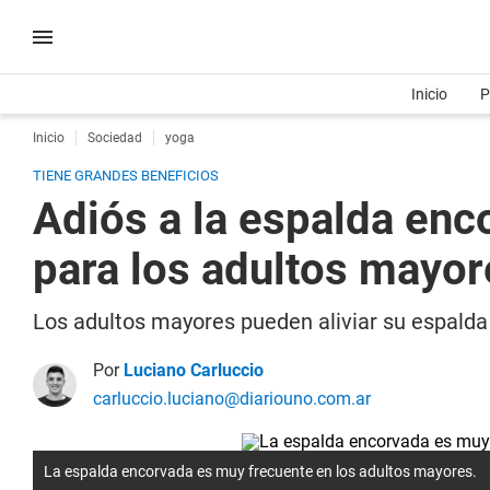
Inicio
P
Inicio
Sociedad
yoga
TIENE GRANDES BENEFICIOS
Adiós a la espalda enc
para los adultos mayor
Los adultos mayores pueden aliviar su espalda 
Por
Luciano Carluccio
carluccio.luciano@diariouno.com.ar
La espalda encorvada es muy frecuente en los adultos mayores.