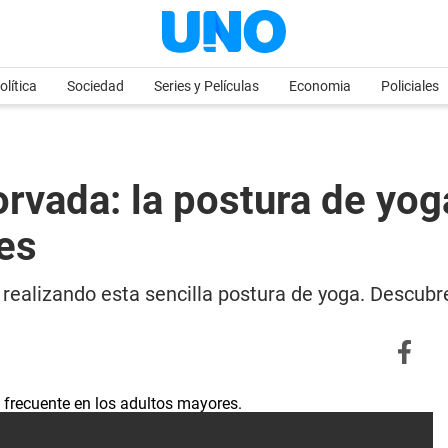
olítica
Sociedad
Series y Películas
Economia
Policiales
orvada: la postura de y
es
realizando esta sencilla postura de yoga. Descubre