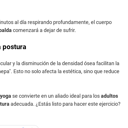
inutos al día respirando profundamente, el cuerpo
palda
comenzará a dejar de sufrir.
a postura
ar y la disminución de la densidad ósea facilitan la
pa". Esto no solo afecta la estética, sino que reduce
yoga
se convierte en un aliado ideal para los
adultos
tura
adecuada. ¿Estás listo para hacer este ejercicio?