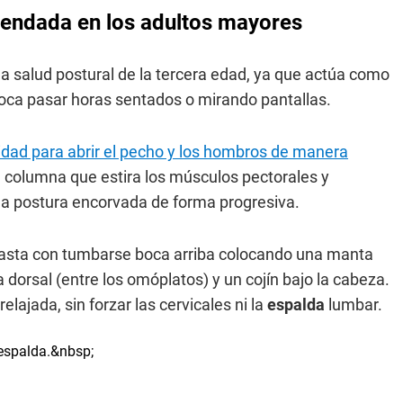
endada en los adultos mayores
a salud postural de la tercera edad, ya que actúa como
ovoca pasar horas sentados o mirando pantallas.
idad para abrir el pecho y los hombros de manera
la columna que estira los músculos pectorales y
la postura encorvada de forma progresiva.
asta con tumbarse boca arriba colocando una manta
 dorsal (entre los omóplatos) y un cojín bajo la cabeza.
lajada, sin forzar las cervicales ni la
espalda
lumbar.