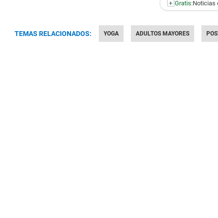
+
Gratis:
Noticias 
TEMAS RELACIONADOS:
YOGA
ADULTOS MAYORES
POS