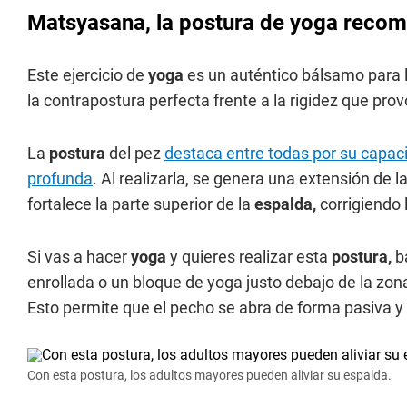
Matsyasana, la postura de yoga recom
Este ejercicio de
yoga
es un auténtico bálsamo para l
la contrapostura perfecta frente a la rigidez que pr
La
postura
del pez
destaca entre todas por su capac
profunda
. Al realizarla, se genera una extensión de 
fortalece la parte superior de la
espalda,
corrigiendo 
Si vas a hacer
yoga
y quieres realizar esta
postura,
b
enrollada o un bloque de yoga justo debajo de la zona
Esto permite que el pecho se abra de forma pasiva y re
Con esta postura, los adultos mayores pueden aliviar su espalda.