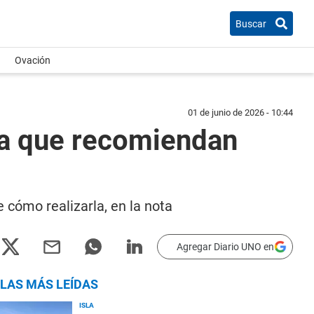
Buscar
Ovación
01 de junio de 2026 - 10:44
oga que recomiendan
 cómo realizarla, en la nota
Agregar Diario UNO en
LAS MÁS LEÍDAS
ISLA