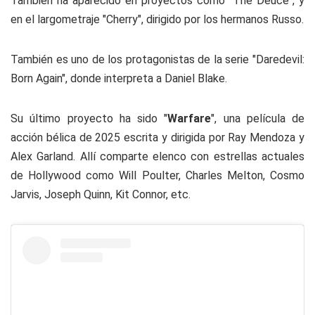
También ha aparecido en proyectos como "The Deuce", y
en el largometraje "Cherry", dirigido por los hermanos Russo.
También es uno de los protagonistas de la serie "Daredevil:
Born Again", donde interpreta a Daniel Blake.
Su último proyecto ha sido "
Warfare
", una película de
acción bélica de 2025 escrita y dirigida por Ray Mendoza y
Alex Garland. Allí comparte elenco con estrellas actuales
de Hollywood como Will Poulter, Charles Melton, Cosmo
Jarvis, Joseph Quinn, Kit Connor, etc.