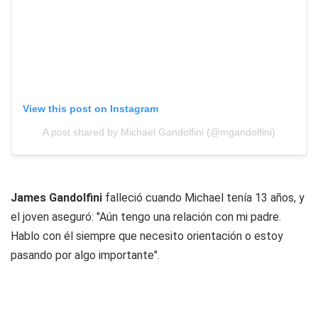
View this post on Instagram
A post shared by Michael Gandolfini (@mgandolfini)
James Gandolfini
falleció cuando Michael tenía 13 años, y
el joven aseguró: "Aún tengo una relación con mi padre.
Hablo con él siempre que necesito orientación o estoy
pasando por algo importante".