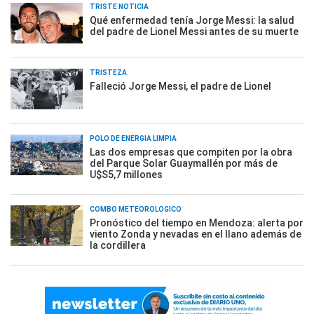
TRISTE NOTICIA
Qué enfermedad tenía Jorge Messi: la salud
del padre de Lionel Messi antes de su muerte
TRISTEZA
Falleció Jorge Messi, el padre de Lionel
POLO DE ENERGÍA LIMPIA
Las dos empresas que compiten por la obra
del Parque Solar Guaymallén por más de
U$S5,7 millones
COMBO METEOROLÓGICO
Pronóstico del tiempo en Mendoza: alerta por
viento Zonda y nevadas en el llano además de
la cordillera