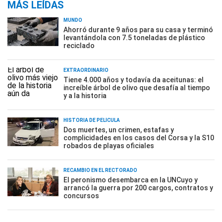
MÁS LEÍDAS
MUNDO
Ahorró durante 9 años para su casa y terminó
levantándola con 7.5 toneladas de plástico
reciclado
EXTRAORDINARIO
Tiene 4.000 años y todavía da aceitunas: el
increíble árbol de olivo que desafía al tiempo
y a la historia
HISTORIA DE PELÍCULA
Dos muertes, un crimen, estafas y
complicidades en los casos del Corsa y la S10
robados de playas oficiales
RECAMBIO EN EL RECTORADO
El peronismo desembarca en la UNCuyo y
arrancó la guerra por 200 cargos, contratos y
concursos