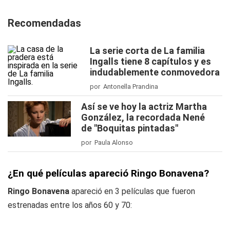
Recomendadas
La serie corta de La familia
Ingalls tiene 8 capítulos y es
indudablemente conmovedora
por Antonella Prandina
Así se ve hoy la actriz Martha
González, la recordada Nené
de "Boquitas pintadas"
por Paula Alonso
¿En qué películas apareció Ringo Bonavena?
Ringo Bonavena
apareció en 3 películas que fueron
estrenadas entre los años 60 y 70: