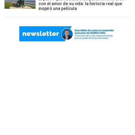
con el amor de su vida: la historia real que
inspiró una película