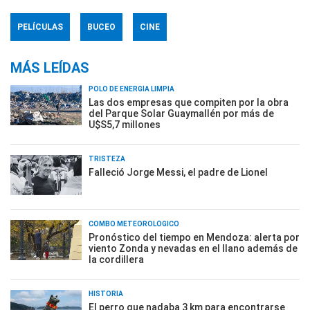
PELÍCULAS
BUCEO
CINE
MÁS LEÍDAS
POLO DE ENERGÍA LIMPIA
Las dos empresas que compiten por la obra
del Parque Solar Guaymallén por más de
U$S5,7 millones
TRISTEZA
Falleció Jorge Messi, el padre de Lionel
COMBO METEOROLÓGICO
Pronóstico del tiempo en Mendoza: alerta por
viento Zonda y nevadas en el llano además de
la cordillera
HISTORIA
El perro que nadaba 3 km para encontrarse