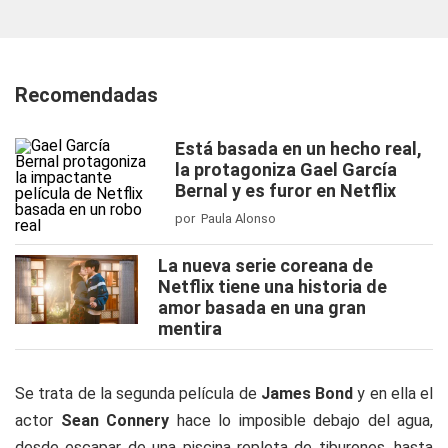
Recomendadas
Está basada en un hecho real,
la protagoniza Gael García
Bernal y es furor en Netflix
por Paula Alonso
La nueva serie coreana de
Netflix tiene una historia de
amor basada en una gran
mentira
Se trata de la segunda película de
James Bond
y en ella el
actor
Sean Connery
hace lo imposible debajo del agua,
desde escapar de una piscina repleta de tiburones, hasta