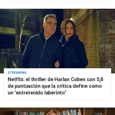
STREAMING
Netflix: el thriller de Harlan Coben con 5,8
de puntuación que la crítica define como
un "entretenido laberinto"