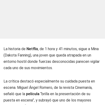
La historia de
Netflix
, de 1 hora y 41 minutos, sigue a Mina
(Dakota Fanning), una joven que queda atrapada en un
entorno hostil donde fuerzas desconocidas parecen vigilar
cada uno de sus movimientos.
La crítica destacó especialmente su cuidada puesta en
escena. Miguel Ángel Romero, de la revista Cinemanía,
señaló que la
película
“brilla en la presentación de su
puesta en escena”, y subrayó que uno de los mayores