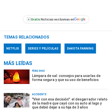
+
Gratis:
Noticias exclusivas en
TEMAS RELACIONADOS
NETFLIX
SERIES Y PELÍCULAS
DAKOTA FANNING
MÁS LEÍDAS
FENG SHUI
Lámpara de sal: consejos para usarlas de
forma segura y que su uso de beneficios
ACCIDENTE
"Vivir con esa decisión": el desgarrador relato
de la madre que cayó con su auto al lago y
que debió dejar a su hija de 3 años