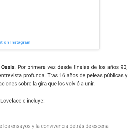
st on Instagram
e
Oasis
. Por primera vez desde finales de los años 90,
ntrevista profunda. Tras 16 años de peleas públicas y
ones sobre la gira que los volvió a unir.
 Lovelace e incluye:
e los ensayos y la convivencia detrás de escena