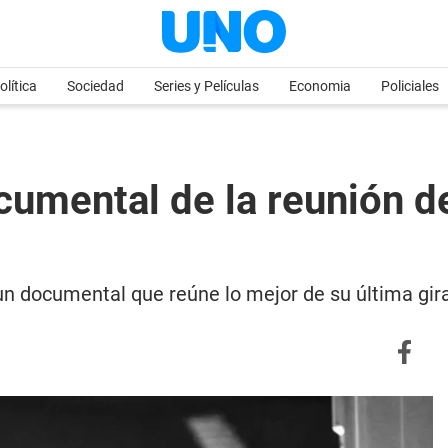
olítica
Sociedad
Series y Películas
Economia
Policiales
cumental de la reunión d
un documental que reúne lo mejor de su última gira