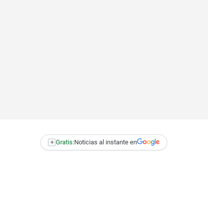
+
Gratis:
Noticias al instante en