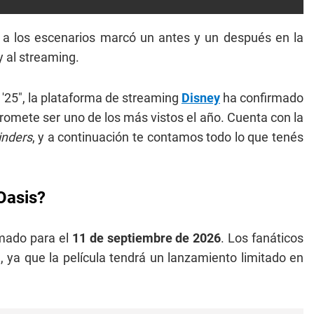
a los escenarios marcó un antes y un después en la
 y al streaming.
e '25", la plataforma de streaming
Disney
ha confirmado
romete ser uno de los más vistos el año. Cuenta con la
inders
, y a continuación te contamos todo lo que tenés
Oasis?
amado para el
11 de septiembre de 2026
. Los fanáticos
, ya que la película tendrá un lanzamiento limitado en