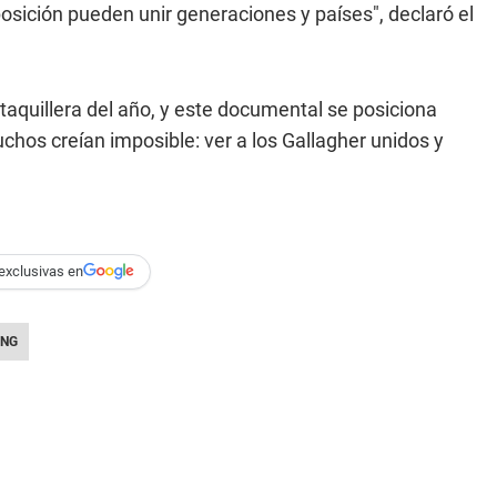
osición pueden unir generaciones y países", declaró el
taquillera del año, y este documental se posiciona
chos creían imposible: ver a los Gallagher unidos y
exclusivas en
ING