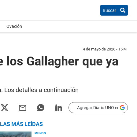
Buscar
Ovación
14 de mayo de 2026 - 15:41
e los Gallagher que ya
. Los detalles a continuación
Agregar Diario UNO en
LAS MÁS LEÍDAS
MUNDO