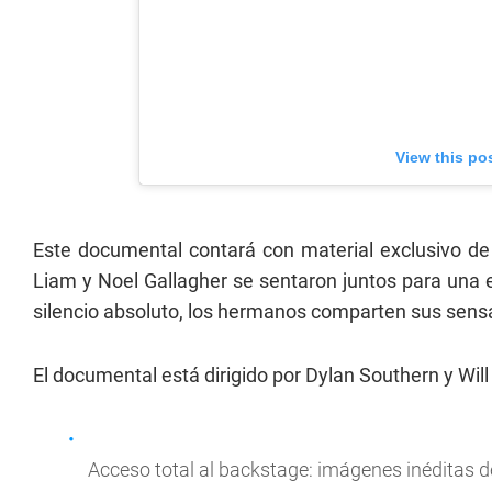
View this po
Este documental contará con material exclusivo d
Liam y Noel Gallagher se sentaron juntos para una e
silencio absoluto, los hermanos comparten sus sensaci
El documental está dirigido por Dylan Southern y Will
Acceso total al backstage: imágenes inéditas d