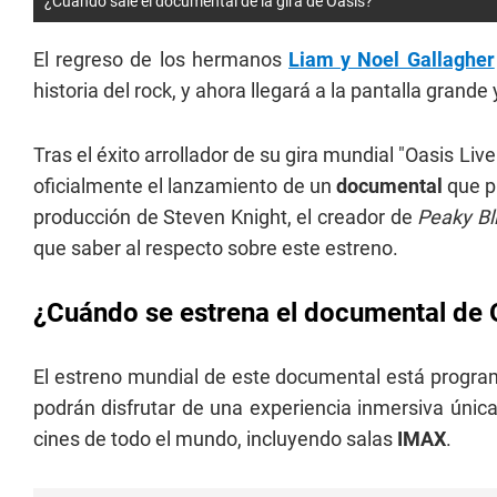
¿Cuándo sale el documental de la gira de Oasis?
El regreso de los hermanos
Liam y Noel Gallagher
historia del rock, y ahora llegará a la pantalla grande
Tras el éxito arrollador de su gira mundial "Oasis Liv
oficialmente el lanzamiento de un
documental
que p
producción de Steven Knight, el creador de
Peaky Bl
que saber al respecto sobre este estreno.
¿Cuándo se estrena el documental de 
El estreno mundial de este documental está progr
podrán disfrutar de una experiencia inmersiva única
cines de todo el mundo, incluyendo salas
IMAX
.