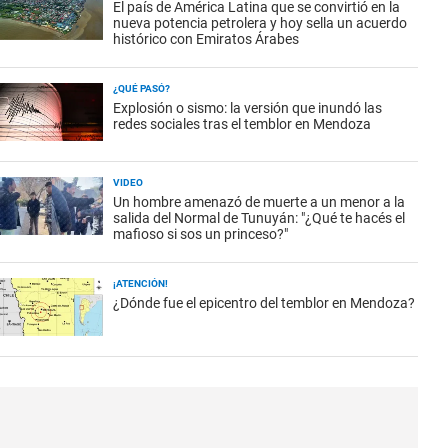
El país de América Latina que se convirtió en la
nueva potencia petrolera y hoy sella un acuerdo
histórico con Emiratos Árabes
¿QUÉ PASÓ?
Explosión o sismo: la versión que inundó las
redes sociales tras el temblor en Mendoza
VIDEO
Un hombre amenazó de muerte a un menor a la
salida del Normal de Tunuyán: "¿Qué te hacés el
mafioso si sos un princeso?"
¡ATENCIÓN!
¿Dónde fue el epicentro del temblor en Mendoza?