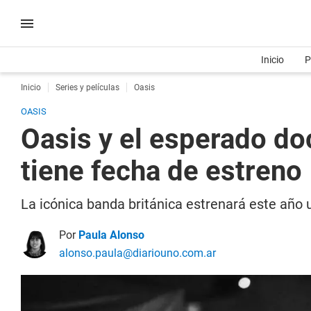
Inicio
P
Inicio
Series y películas
Oasis
OASIS
Oasis y el esperado do
tiene fecha de estreno
La icónica banda británica estrenará este año 
Por
Paula Alonso
alonso.paula@diariouno.com.ar