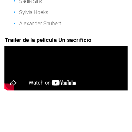
Sadie Sink
Sylvia Hoeks
Alexander Shubert
Trailer de la película Un sacrificio