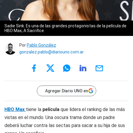
Sadie Sink. Es una de las grandes protagonistas de la película de
HBO Max, A Sacrifice.
Por
Pablo González
gonzalez.pablo@diariouno.com.ar
Agregar Diario UNO en
HBO Max
tiene la
película
que lidera el ranking de las más
vistas en el mundo. Una oscura trama donde un padre
deberá luchar contra las sectas para sacar a su hija de sus