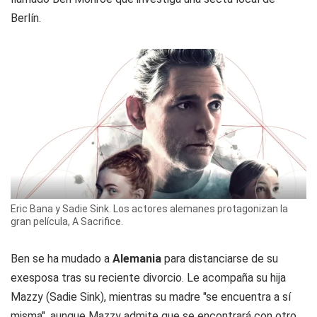
Berlín.
Eric Bana y Sadie Sink. Los actores alemanes protagonizan la
gran película, A Sacrifice.
Ben se ha mudado a
Alemania
para distanciarse de su
exesposa tras su reciente divorcio. Le acompaña su hija
Mazzy (Sadie Sink), mientras su madre "se encuentra a sí
misma", aunque Mazzy admite que se encontrará con otro