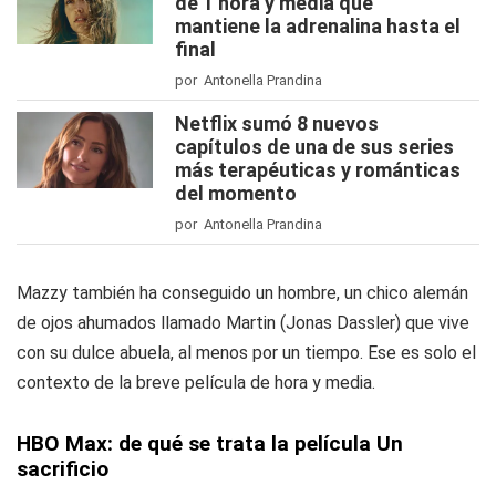
de 1 hora y media que
mantiene la adrenalina hasta el
final
por Antonella Prandina
Netflix sumó 8 nuevos
capítulos de una de sus series
más terapéuticas y románticas
del momento
por Antonella Prandina
Mazzy también ha conseguido un hombre, un chico alemán
de ojos ahumados llamado Martin (Jonas Dassler) que vive
con su dulce abuela, al menos por un tiempo. Ese es solo el
contexto de la breve película de hora y media.
HBO Max: de qué se trata la película Un
sacrificio