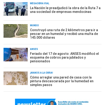
MEGAOBRA VIAL
La Nación le preadjudicó la obra de la Ruta 7 a
una sociedad de empresas mendocinas
MUNDO
Construyó una ruta de 2 kilómetros para ir a
pescar en un humedal y recibió una multa de
145.000 dólares
ANSES
Feriado del 17 de agosto: ANSES modificó el
esquema de cobros para jubilados y
pensionados
¡MANOS A LA OBRA!
Cómo arreglar una pared de casa con la
pintura descascarada por la humedad en
simples pasos