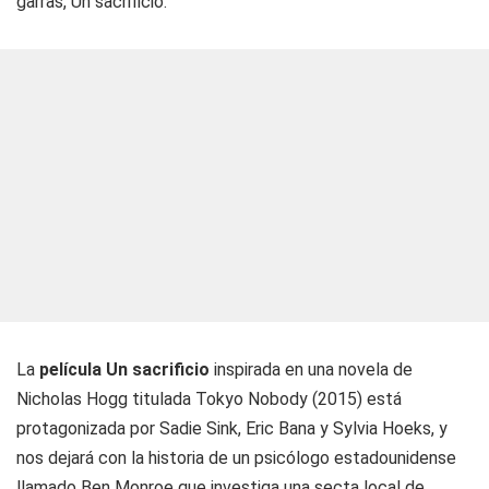
garras, Un sacrificio.
La
película Un sacrificio
inspirada en una novela de
Nicholas Hogg titulada Tokyo Nobody (2015) está
protagonizada por Sadie Sink, Eric Bana y Sylvia Hoeks, y
nos dejará con la historia de un psicólogo estadounidense
llamado Ben Monroe que investiga una secta local de