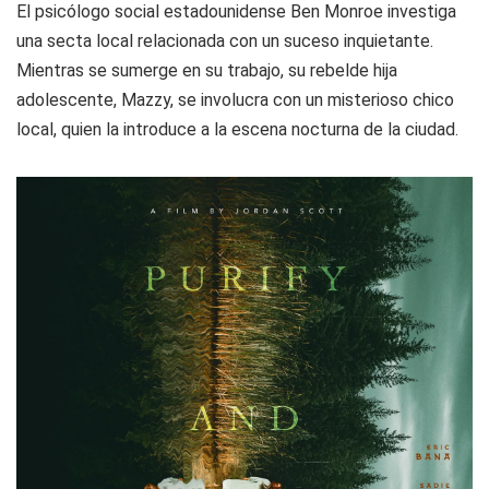
El psicólogo social estadounidense Ben Monroe investiga
una secta local relacionada con un suceso inquietante.
Mientras se sumerge en su trabajo, su rebelde hija
adolescente, Mazzy, se involucra con un misterioso chico
local, quien la introduce a la escena nocturna de la ciudad.