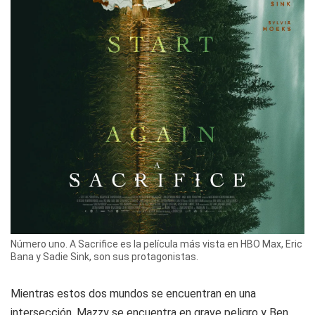
Número uno. A Sacrifice es la película más vista en HBO Max, Eric
Bana y Sadie Sink, son sus protagonistas.
Mientras estos dos mundos se encuentran en una
intersección, Mazzy se encuentra en grave peligro y Ben