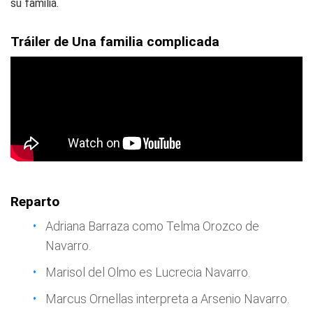
su familia.
Tráiler de
Una familia complicada
Reparto
Adriana Barraza como Telma Orozco de
Navarro.
Marisol del Olmo es Lucrecia Navarro.
Marcus Ornellas interpreta a Arsenio Navarro.