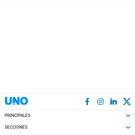
PRINCIPALES
Últimas Noticias
SECCIONES