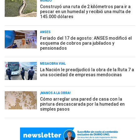
MUNDO
Construyó una ruta de 2 kilómetros para ir a
pescar en un humedal y recibió una multa de
145.000 dólares
ANSES
Feriado del 17 de agosto: ANSES modificó el
esquema de cobros para jubilados y
pensionados
MEGAOBRA VIAL
La Nación le preadjudicó la obra de la Ruta 7 a
una sociedad de empresas mendocinas
¡MANOS A LA OBRA!
Cómo arreglar una pared de casa con la
pintura descascarada por la humedad en
simples pasos