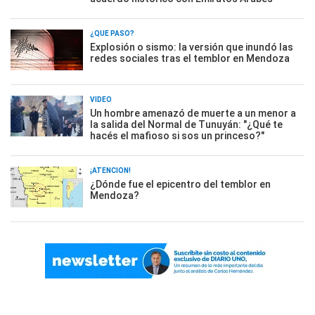
¿QUÉ PASÓ?
Explosión o sismo: la versión que inundó las
redes sociales tras el temblor en Mendoza
VIDEO
Un hombre amenazó de muerte a un menor a
la salida del Normal de Tunuyán: "¿Qué te
hacés el mafioso si sos un princeso?"
¡ATENCIÓN!
¿Dónde fue el epicentro del temblor en
Mendoza?