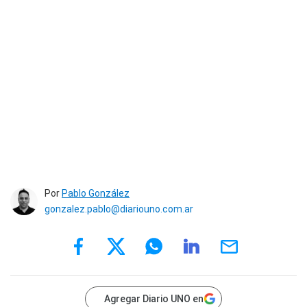
Por
Pablo González
gonzalez.pablo@diariouno.com.ar
Agregar Diario UNO en