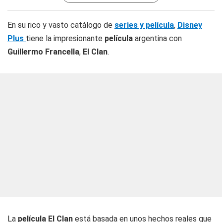
En su rico y vasto catálogo de
series y película
,
Disney
Plus
tiene la impresionante
película
argentina con
Guillermo Francella
,
El Clan
.
La
película El Clan
está basada en unos hechos reales que