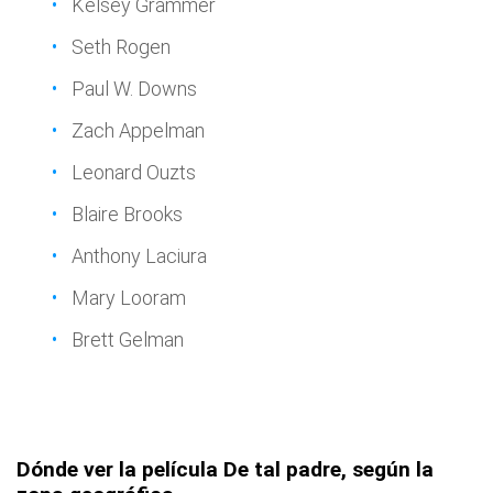
Kelsey Grammer
Seth Rogen
Paul W. Downs
Zach Appelman
Leonard Ouzts
Blaire Brooks
Anthony Laciura
Mary Looram
Brett Gelman
Dónde ver la película De tal padre, según la