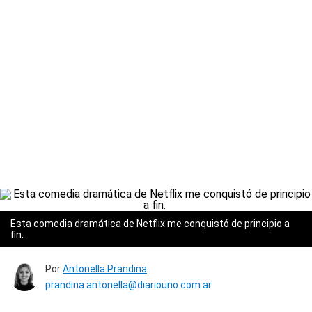
Esta comedia dramática de Netflix me conquistó de principio a
fin.
Por
Antonella Prandina
prandina.antonella@diariouno.com.ar