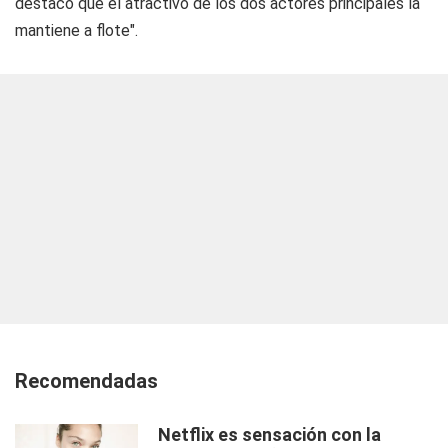
destacó que el atractivo de los dos actores principales la
mantiene a flote".
Recomendadas
Netflix es sensación con la