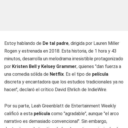
Estoy hablando de
De tal padre
, dirigida por Lauren Miller
Rogen y estrenada en 2018. Esta historia, de 1 hora y 43
minutos, desarrolla un melodrama irresistible protagonizado
por
Kristen Bell y Kelsey Grammer
, quienes "dan fuerza a
una comedia sólida de
Netflix
. Es el tipo de
película
discreta y encantadora que los estudios tradicionales ya no
hacen", declaró el crítico David Ehrlich de IndieWire.
Por su parte, Leah Greenblatt de Entertainment Weekly
calificó a esta
película
como "agradable", aunque "el arco
narrativo es demasiado convencional". Sin embargo,