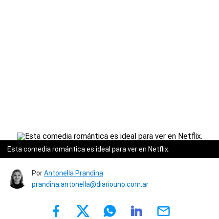
Esta comedia romántica es ideal para ver en Netflix.
Por
Antonella Prandina
prandina.antonella@diariouno.com.ar