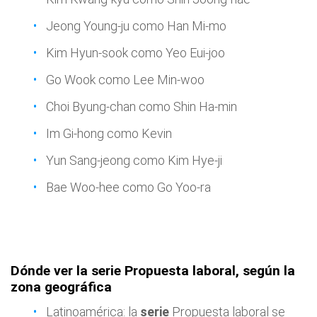
Jeong Young-ju como Han Mi-mo
Kim Hyun-sook como Yeo Eui-joo
Go Wook como Lee Min-woo
Choi Byung-chan como Shin Ha-min
Im Gi-hong como Kevin
Yun Sang-jeong como Kim Hye-ji
Bae Woo-hee como Go Yoo-ra
Dónde ver la serie Propuesta laboral, según la
zona geográfica
Latinoamérica: la
serie
Propuesta laboral se