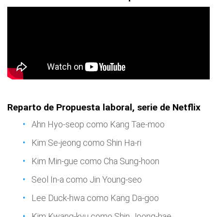
Reparto de Propuesta laboral, serie de Netflix
Ahn Hyo-seop como Kang Tae-moo
Kim Se-jeong como Shin Ha-ri
Kim Min-gue como Cha Sung-hoon
Seol In-a como Jin Young-seo
Lee Duck-hwa como Kang Da-goo
Kim Kwang-kyu como Shin Joong-hae