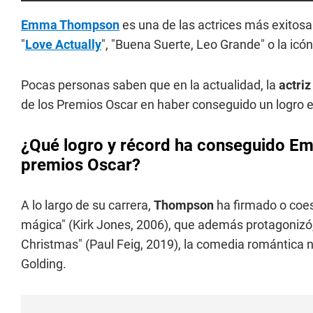
Emma Thompson
es una de las actrices más exitosa
"
Love Actually
", "Buena Suerte, Leo Grande" o la icón
Pocas personas saben que en la actualidad, la
actriz
de los Premios Oscar en haber conseguido un logro e
¿Qué logro y récord ha conseguido Em
premios Oscar?
A lo largo de su carrera,
Thompson
ha firmado o coes
mágica" (Kirk Jones, 2006), que además protagonizó,
Christmas" (Paul Feig, 2019), la comedia romántica 
Golding.