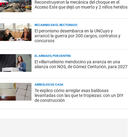
Reconstruyeron la mecánica del choque en el
Acceso Este que dejó un muerto y 2 niños heridos
RECAMBIO EN EL RECTORADO
El peronismo desembarca en la UNCuyo y
arrancó la guerra por 200 cargos, contratos y
concursos
EL ARMADO, POR DENTRO
El villarruelismo mendocino ya avanza en una
alianza con NOS, de Gómez Centurión, para 2027
ARREGLOS DE CASA
Te explico cómo arreglar esas baldosas
levantadas con las que te tropiezas: con un DIY
de construcción