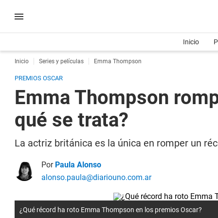
Inicio
P
Inicio
Series y películas
Emma Thompson
PREMIOS OSCAR
Emma Thompson rompe u
qué se trata?
La actriz británica es la única en romper un r
Por
Paula Alonso
alonso.paula@diariouno.com.ar
¿Qué récord ha roto Emma Thompson en los premios Oscar?