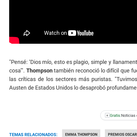
"Pensé: ‘Dios mío, esto es plagio, simple y llanamen
cosa’".
Thompson
también reconoció lo difícil que f
las críticas de los sectores más puristas. "Tuvim
Austen de Estados Unidos lo desaprobó profundamen
+
Gratis:
Noticias 
TEMAS RELACIONADOS:
EMMA THOMPSON
PREMIOS OSCAR