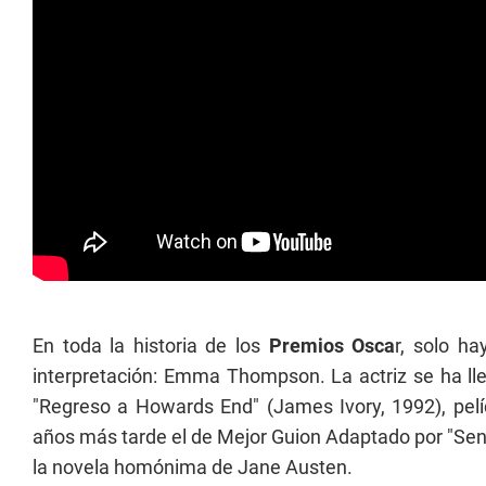
En toda la historia de los
Premios Osca
r, solo h
interpretación: Emma Thompson. La actriz se ha lle
"Regreso a Howards End" (James Ivory, 1992), pelí
años más tarde el de Mejor Guion Adaptado por "Senti
la novela homónima de Jane Austen.