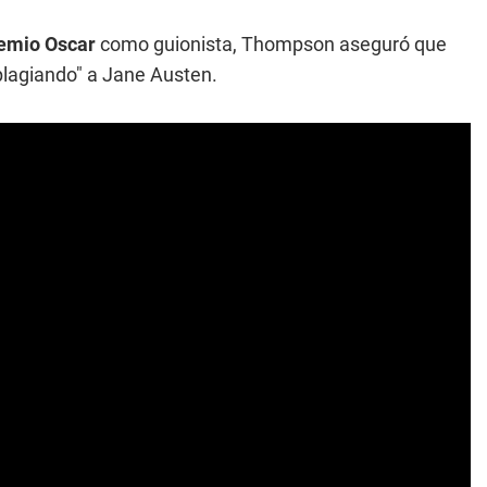
emio Oscar
como guionista, Thompson aseguró que
plagiando" a Jane Austen.