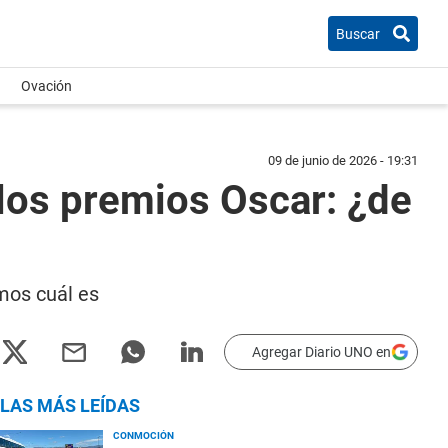
Buscar
Ovación
09 de junio de 2026 - 19:31
os premios Oscar: ¿de
amos cuál es
Agregar Diario UNO en
LAS MÁS LEÍDAS
CONMOCIÓN