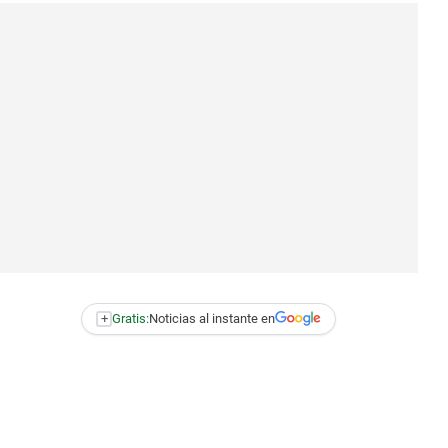
+
Gratis:
Noticias al instante en