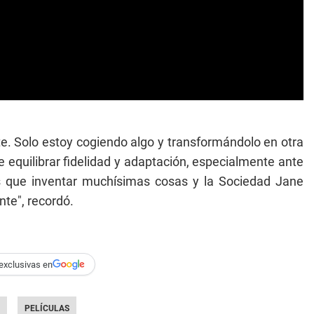
te. Solo estoy cogiendo algo y transformándolo en otra
ue equilibrar fidelidad y adaptación, especialmente ante
os que inventar muchísimas cosas y la Sociedad Jane
te", recordó.
exclusivas en
PELÍCULAS