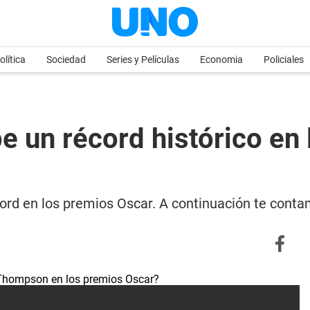
olítica
Sociedad
Series y Películas
Economia
Policiales
n récord histórico en l
écord en los premios Oscar. A continuación te cont