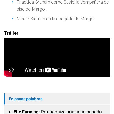
Thaddea Graham como Susie, la compañera de
piso de Margo.
Nicole Kidman es la abogada de Margo.
Tráiler
En pocas palabras
Elle Fanning:
Protagoniza una serie basada