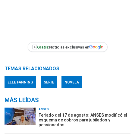
+
Gratis:
Noticias exclusivas en
TEMAS RELACIONADOS
ELLE FANNING
SERIE
NOVELA
MÁS LEÍDAS
ANSES
Feriado del 17 de agosto: ANSES modificó el
esquema de cobros para jubilados y
pensionados