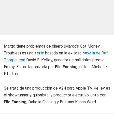
Margo tiene problemas de dinero
(
Margo's Got Money
Troubles
) es una
serie
basada en la exitosa
novela
de Rufi
Thorpe, con
David E. Kelley, ganador de múltiples premios
Emmy. Es protagonizada por
Elle Fanning
junto a Michelle
Pfeiffer.
Se trata de una producción de A24 para Apple TV. Kelley es
el showrunner y guionista, y productor ejecutivo junto con
Elle Fanning
, Dakota Fanning y Brittany Kahan Ward.