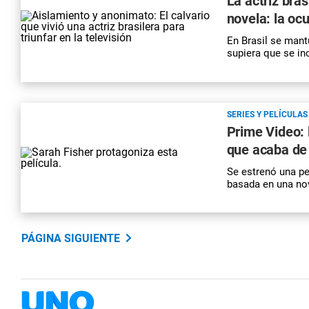
La actriz bra
novela: la ocu
En Brasil se mant
supiera que se in
SERIES Y PELÍCULAS
Prime Video: 
que acaba de 
Se estrenó una pe
basada en una no
PÁGINA SIGUIENTE