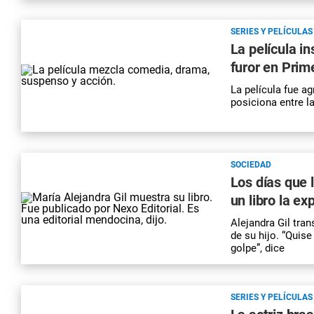
SERIES Y PELÍCULAS
La película i
furor en Prim
La película fue a
posiciona entre l
SOCIEDAD
Los días que
un libro la ex
Alejandra Gil tra
de su hijo. “Quis
golpe”, dice
SERIES Y PELÍCULAS