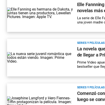
Elle Fannning
novelas más 
La serie de Elle 
una joven madre c
SERIES Y PELÍCULAS
La novela que
de llegar a P
Prime Video apues
bestseller que ll
SERIES Y PELÍCULAS
Comenzó con m
luego se convi