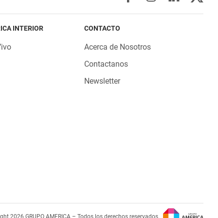
ICA INTERIOR
CONTACTO
Vivo
Acerca de Nosotros
Contactanos
Newsletter
ight 2026 GRUPO AMERICA – Todos los derechos reservados