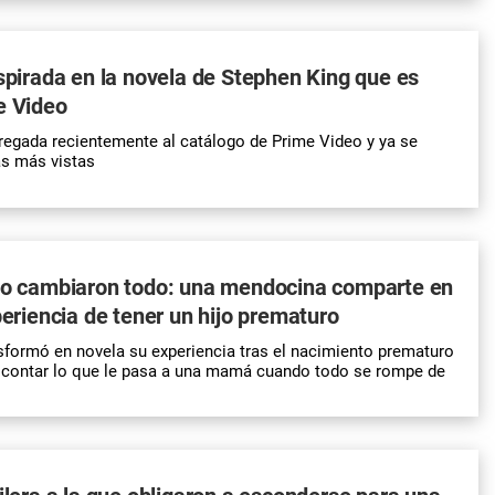
nspirada en la novela de Stephen King que es
e Video
gregada recientemente al catálogo de Prime Video y ya se
as más vistas
 lo cambiaron todo: una mendocina comparte en
periencia de tener un hijo prematuro
nsformó en novela su experiencia tras el nacimiento prematuro
e contar lo que le pasa a una mamá cuando todo se rompe de