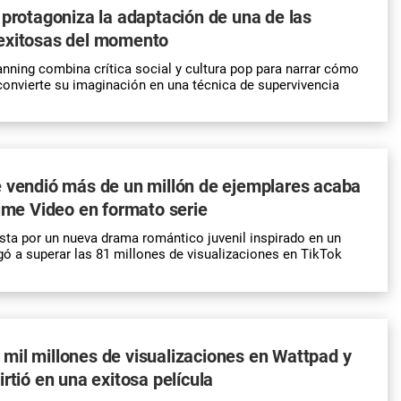
 protagoniza la adaptación de una de las
exitosas del momento
Fanning combina crítica social y cultura pop para narrar cómo
onvierte su imaginación en una técnica de supervivencia
 vendió más de un millón de ejemplares acaba
rime Video en formato serie
ta por un nueva drama romántico juvenil inspirado en un
egó a superar las 81 millones de visualizaciones en TikTok
il millones de visualizaciones en Wattpad y
rtió en una exitosa película