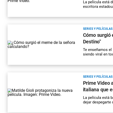
La película está d
escritora estado
SERIES Y PELÍCULAS
Cómo surgió 
Destino"
Te enseñamos el o
siendo viral en t
SERIES Y PELÍCULAS
Prime Video 
italiana que 
La película está b
dejar despegarte d