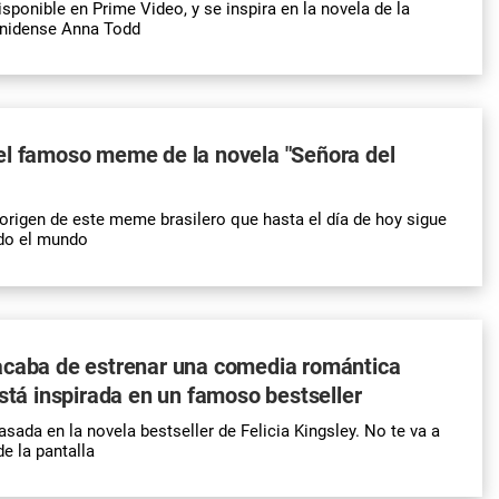
isponible en Prime Video, y se inspira en la novela de la
unidense Anna Todd
el famoso meme de la novela "Señora del
rigen de este meme brasilero que hasta el día de hoy sigue
odo el mundo
acaba de estrenar una comedia romántica
está inspirada en un famoso bestseller
asada en la novela bestseller de Felicia Kingsley. No te va a
e la pantalla