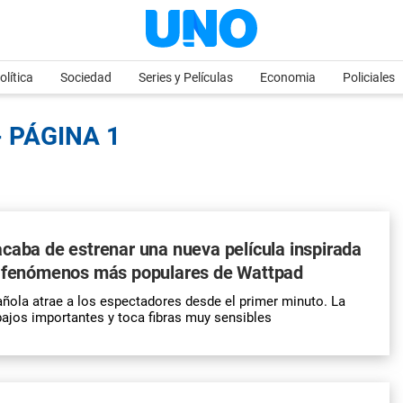
olítica
Sociedad
Series y Películas
Economia
Policiales
 PÁGINA 1
caba de estrenar una nueva película inspirada
s fenómenos más populares de Wattpad
añola atrae a los espectadores desde el primer minuto. La
ibajos importantes y toca fibras muy sensibles