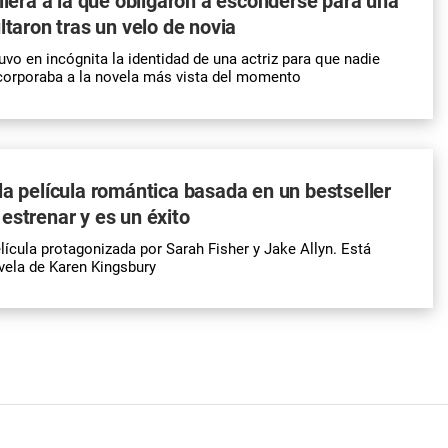
silera a la que obligaron a esconderse para una
ltaron tras un velo de novia
uvo en incógnita la identidad de una actriz para que nadie
corporaba a la novela más vista del momento
la película romántica basada en un bestseller
estrenar y es un éxito
lícula protagonizada por Sarah Fisher y Jake Allyn. Está
vela de Karen Kingsbury