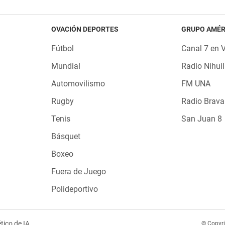
OVACIÓN DEPORTES
GRUPO AMÉR
Fútbol
Canal 7 en 
Mundial
Radio Nihuil
Automovilismo
FM UNA
Rugby
Radio Brava
Tenis
San Juan 8
Básquet
Boxeo
Fuera de Juego
Polideportivo
tico de IA
© Copyr