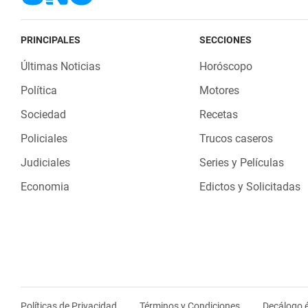
PRINCIPALES
SECCIONES
Últimas Noticias
Horóscopo
Política
Motores
Sociedad
Recetas
Policiales
Trucos caseros
Judiciales
Series y Películas
Economia
Edictos y Solicitadas
Políticas de Privacidad
Términos y Condiciones
Decálogo é