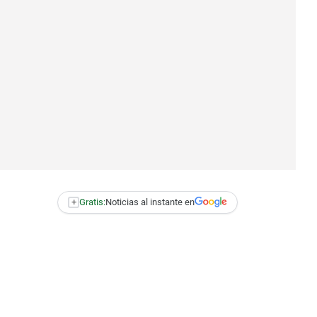
+
Gratis:
Noticias al instante en