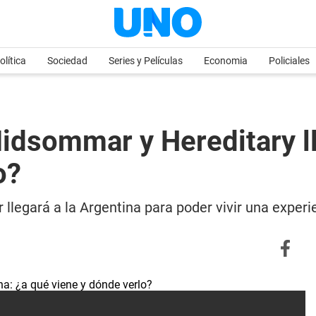
olítica
Sociedad
Series y Películas
Economia
Policiales
Midsommar y Hereditary ll
o?
 llegará a la Argentina para poder vivir una experi