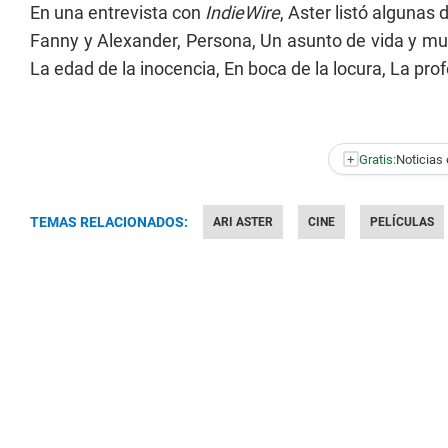
En una entrevista con
IndieWire
, Aster listó algunas 
Fanny y Alexander, Persona, Un asunto de vida y mue
La edad de la inocencia, En boca de la locura, La pro
+
Gratis:
Noticias 
TEMAS RELACIONADOS:
ARI ASTER
CINE
PELÍCULAS