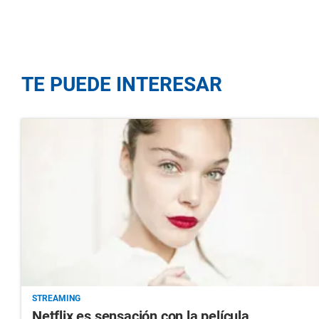
TE PUEDE INTERESAR
STREAMING
Netflix es sensación con la película