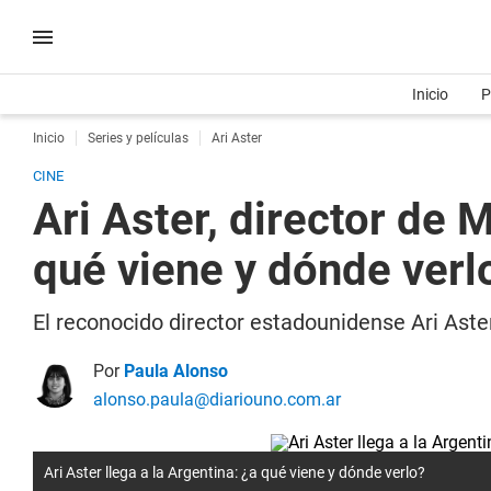
Inicio
P
Inicio
Series y películas
Ari Aster
CINE
Ari Aster, director de 
qué viene y dónde verl
El reconocido director estadounidense Ari Aster
Por
Paula Alonso
alonso.paula@diariouno.com.ar
Ari Aster llega a la Argentina: ¿a qué viene y dónde verlo?