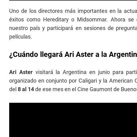
Uno de los directores más importantes en la actu
éxitos como Hereditary o Midsommar. Ahora se
nuestro país y participará en sesiones de pregunt
películas.
¿Cuándo llegará Ari Aster a la Argenti
Ari Aster
visitará la Argentina en junio para par
organizado en conjunto por Caligari y la American 
del
8 al 14
de ese mes en el Cine Gaumont de Buenos