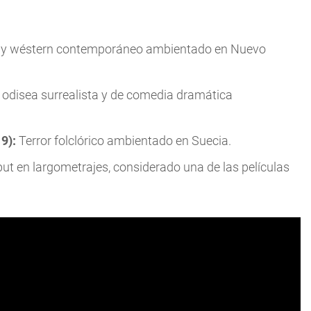
ra y wéstern contemporáneo ambientado en Nuevo
odisea surrealista y de comedia dramática
9):
Terror folclórico ambientado en Suecia.
ut en largometrajes, considerado una de las películas