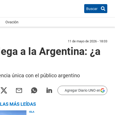
Buscar
Ovación
11 de mayo de 2026 - 18:03
ega a la Argentina: ¿a
encia única con el público argentino
Agregar Diario UNO en
LAS MÁS LEÍDAS
ISLA