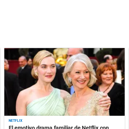
NETFLIX
El emotivo drama familiar de Netflix con