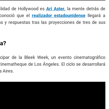
alidad de Hollywood es
Ari Aster
, la mente detrás de
 conoció que el
realizador estadounidense
llegará a
as y respuestas tras las proyecciones de tres de sus
na?
ticipar de la Bleek Week, un evento cinematográfico
Cinematheque de Los Ángeles. El ciclo se desarrollará
 Aires.