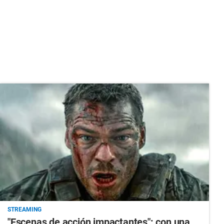
STREAMING
"Escenas de acción impactantes": con una