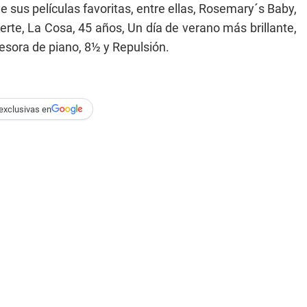
de sus películas favoritas, entre ellas, Rosemary´s Baby,
rte, La Cosa, 45 años, Un día de verano más brillante,
fesora de piano, 8½ y Repulsión.
exclusivas en