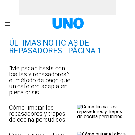
ÚLTIMAS NOTICIAS DE
REPASADORES - PÁGINA 1
"Me pagan hasta con
toallas y repasadores":
el método de pago que
un cafetero acepta en
plena crisis
Cómo limpiar los
repasadores y trapos
de cocina percudidos