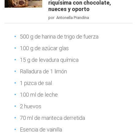
riquísima con chocolate,
nueces y oporto
por Antonella Prandina
500 g de harina de trigo de fuerza
100 g de azúcar glas
15 g de levadura química
Ralladura de 1 limón
1 pizca de sal
100 ml de leche
2 huevos
70 ml de manteca derretida
Esencia de vainilla