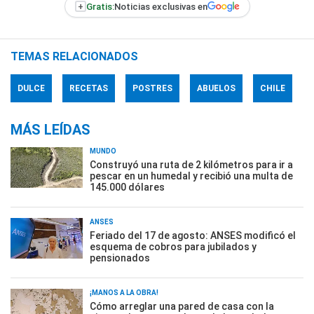
+
Gratis:
Noticias exclusivas en
TEMAS RELACIONADOS
DULCE
RECETAS
POSTRES
ABUELOS
CHILE
MÁS LEÍDAS
MUNDO
Construyó una ruta de 2 kilómetros para ir a
pescar en un humedal y recibió una multa de
145.000 dólares
ANSES
Feriado del 17 de agosto: ANSES modificó el
esquema de cobros para jubilados y
pensionados
¡MANOS A LA OBRA!
Cómo arreglar una pared de casa con la