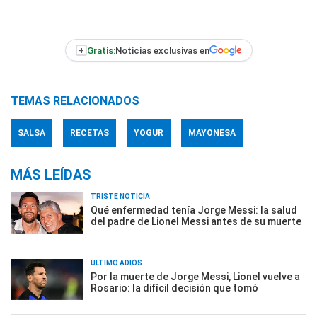
+
Gratis:
Noticias exclusivas en
TEMAS RELACIONADOS
SALSA
RECETAS
YOGUR
MAYONESA
MÁS LEÍDAS
TRISTE NOTICIA
Qué enfermedad tenía Jorge Messi: la salud
del padre de Lionel Messi antes de su muerte
ÚLTIMO ADIÓS
Por la muerte de Jorge Messi, Lionel vuelve a
Rosario: la difícil decisión que tomó