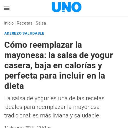
Inicio
Recetas
Salsa
ADEREZO SALUDABLE
Cómo reemplazar la
mayonesa: la salsa de yogur
casera, baja en calorías y
perfecta para incluir en la
dieta
La salsa de yogur es una de las recetas
ideales para reemplazar la mayonesa
tradicional: es más liviana y saludable
11 de junio 2026 - 12:51hs