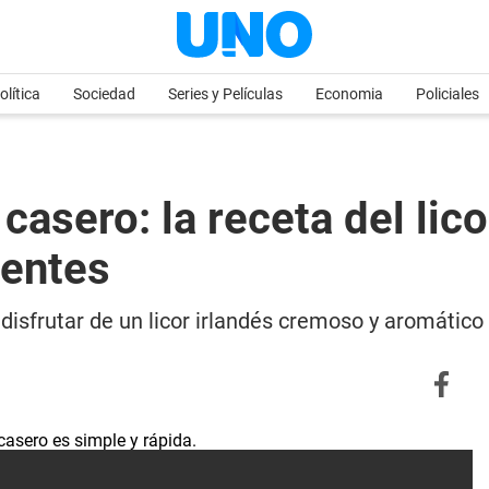
olítica
Sociedad
Series y Películas
Economia
Policiales
casero: la receta del lic
ientes
disfrutar de un licor irlandés cremoso y aromático