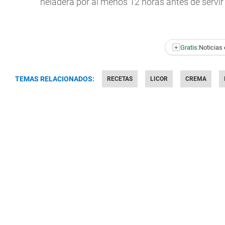
heladera por al menos 12 horas antes de servir 
+
Gratis:
Noticias 
TEMAS RELACIONADOS:
RECETAS
LICOR
CREMA