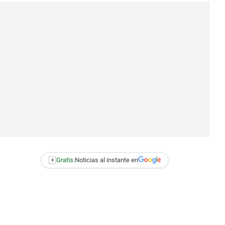
+
Gratis:
Noticias al instante en