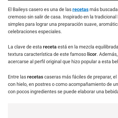
El Baileys casero es una de las
recetas
más buscadas 
cremoso sin salir de casa. Inspirado en la tradiciona
simples para lograr una preparación suave, aromátic
celebraciones especiales.
La clave de esta
receta
está en la mezcla equilibrad
textura característica de este famoso
licor
. Además, 
acercarse al perfil original que hizo popular a esta b
Entre las
recetas
caseras más fáciles de preparar, el
con hielo, en postres o como acompañamiento de un 
con pocos ingredientes se puede elaborar una bebid