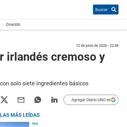
Buscar
Ovación
12 de junio de 2026 - 22:49
or irlandés cremoso y
 con solo siete ingredientes básicos
Agregar Diario UNO en
LAS MÁS LEÍDAS
ISLA