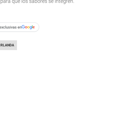
para que los sabores se integren.
exclusivas en
IRLANDA