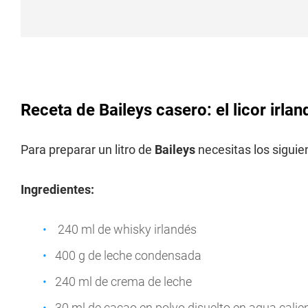
Receta de Baileys casero: el licor irla
Para preparar un litro de
Baileys
necesitas los siguie
Ingredientes:
240 ml de whisky irlandés
400 g de leche condensada
240 ml de crema de leche
30 ml de cacao en polvo disuelto en agua calie