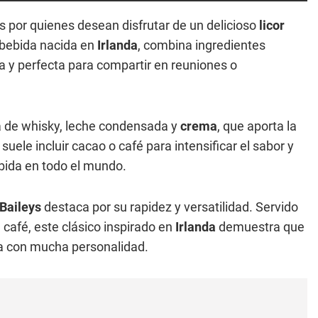
por quienes desean disfrutar de un delicioso
licor
l bebida nacida en
Irlanda
, combina ingredientes
a y perfecta para compartir en reuniones o
a de whisky, leche condensada y
crema
, que aporta la
suele incluir cacao o café para intensificar el sabor y
ebida en todo el mundo.
Baileys
destaca por su rapidez y versatilidad. Servido
café, este clásico inspirado en
Irlanda
demuestra que
a con mucha personalidad.