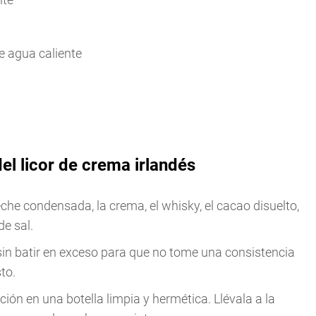
de agua caliente
el licor de crema irlandés
leche condensada, la crema, el whisky, el cacao disuelto,
de sal.
sin batir en exceso para que no tome una consistencia
to.
ación en una botella limpia y hermética. Llévala a la