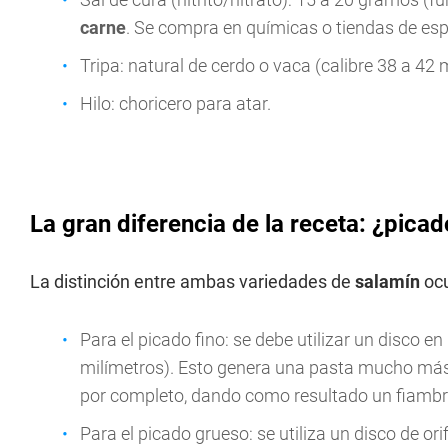
carne
. Se compra en químicas o tiendas de esp
Tripa: natural de cerdo o vaca (calibre 38 a 42
Hilo: choricero para atar.
La gran diferencia de la receta: ¿picad
La distinción entre ambas variedades de
salamín
ocu
Para el picado fino: se debe utilizar un disco en
milímetros). Esto genera una pasta mucho má
por completo, dando como resultado un fiambre
Para el picado grueso: se utiliza un disco de or