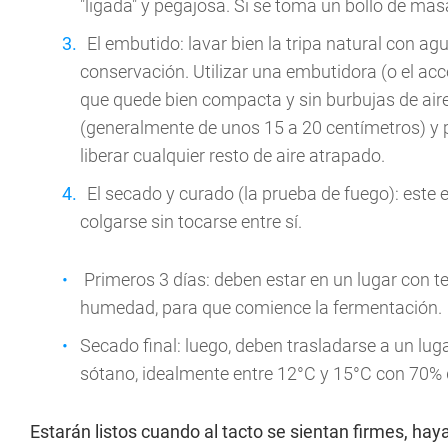
"ligada" y pegajosa. Si se toma un bollo de mas
El embutido: lavar bien la tripa natural con agu
conservación. Utilizar una embutidora (o el acce
que quede bien compacta y sin burbujas de air
(generalmente de unos 15 a 20 centímetros) y 
liberar cualquier resto de aire atrapado.
El secado y curado (la prueba de fuego): este
colgarse sin tocarse entre sí.
Primeros 3 días: deben estar en un lugar con t
humedad, para que comience la fermentación.
Secado final: luego, deben trasladarse a un lug
sótano, idealmente entre 12°C y 15°C con 70%
Estarán listos cuando al tacto se sientan firmes, h