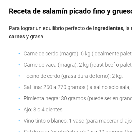
Receta de salamín picado fino y grueso
Para lograr un equilibrio perfecto de
ingredientes
, la
carnes
y grasa.
Carne de cerdo (magra): 6 kg (idealmente paleta
Carne de vaca (magra): 2 kg (roast beef o palet
Tocino de cerdo (grasa dura de lomo): 2 kg.
Sal fina: 250 a 270 gramos (la sal no solo sala,
Pimienta negra: 30 gramos (puede ser en grano
Ajo: 3 o 4 dientes.
Vino tinto o blanco: 1 vaso (para macerar el ajo
Sal de cura (nitrito/nitrato): 15 a 20 gramos (f