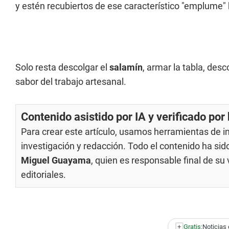
y estén recubiertos de ese característico "emplume"
Solo resta descolgar el
salamín
, armar la tabla, des
sabor del trabajo artesanal.
Contenido asistido por IA y verificado po
Para crear este artículo, usamos herramientas de int
investigación y redacción. Todo el contenido ha si
Miguel Guayama
, quien es responsable final de s
editoriales
.
+
Gratis:
Noticias 