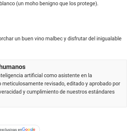
 blanco (un moho benigno que los protege).
corchar un buen vino malbec y disfrutar del inigualable
r humanos
eligencia artificial como asistente en la
do meticulosamente revisado, editado y aprobado por
u veracidad y cumplimiento de nuestros
estándares
exclusivas en