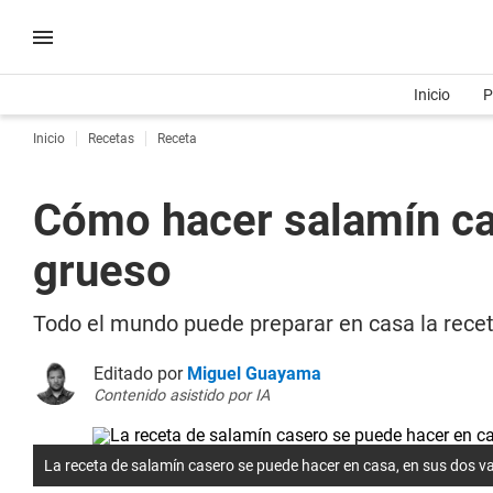
Inicio
P
Inicio
Recetas
Receta
Cómo hacer salamín case
grueso
Todo el mundo puede preparar en casa la recet
Editado por
Miguel Guayama
Contenido asistido por IA
La receta de salamín casero se puede hacer en casa, en sus dos va