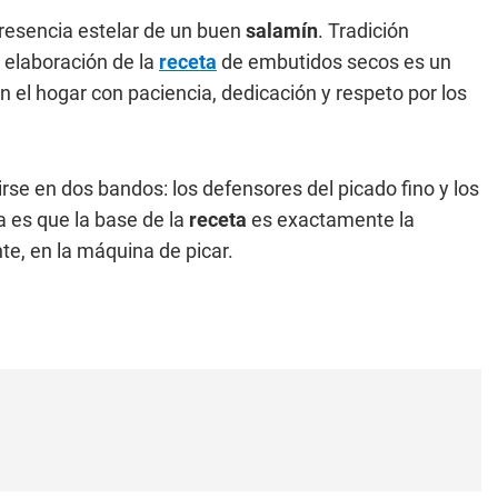
 presencia estelar de un buen
salamín
. Tradición
 elaboración de la
receta
de embutidos secos es un
n el hogar con paciencia, dedicación y respeto por los
rse en dos bandos: los defensores del picado fino y los
 es que la base de la
receta
es exactamente la
te, en la máquina de picar.