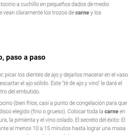
l tocino a cuchillo en pequeños dados de medio
 se vean claramente los trozos de
carne
y los
o, paso a paso
, picar los dientes de ajo y dejarlos macerar en el vaso
scartar el ajo sólido. Este "té de ajo y vino" le dará el
ntro del embutido.
tocino (bien fríos, casi a punto de congelación para que
 disco elegido (fino o grueso). Colocar toda la
carne
en
ra, la pimienta y el vino colado. El secreto del éxito: El
nte al menos 10 a 15 minutos hasta lograr una masa