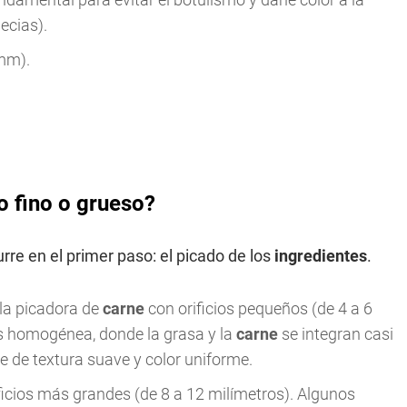
ecias).
 mm).
o fino o grueso?
rre en el primer paso: el picado de los
ingredientes
.
 la picadora de
carne
con orificios pequeños (de 4 a 6
s homogénea, donde la grasa y la
carne
se integran casi
 de textura suave y color uniforme.
ificios más grandes (de 8 a 12 milímetros). Algunos