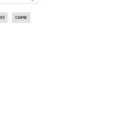
TES
CARNE