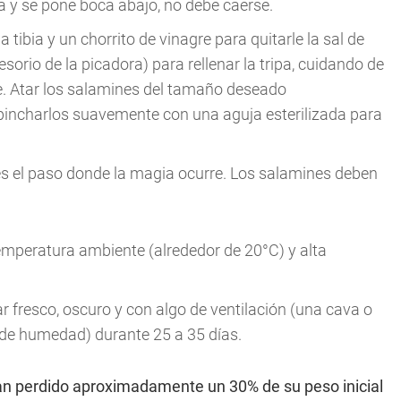
a y se pone boca abajo, no debe caerse.
a tibia y un chorrito de vinagre para quitarle la sal de
sorio de la picadora) para rellenar la tripa, cuidando de
e. Atar los salamines del tamaño deseado
pincharlos suavemente con una aguja esterilizada para
 es el paso donde la magia ocurre. Los salamines deben
emperatura ambiente (alrededor de 20°C) y alta
ar fresco, oscuro y con algo de ventilación (una cava o
 de humedad) durante 25 a 35 días.
ayan perdido aproximadamente un 30% de su peso inicial