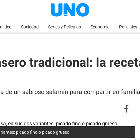
olítica
Sociedad
Series y Películas
Economia
Policiales
ro tradicional: la recet
a de un sabroso salamín para compartir en familia
riantes: picado fino o picado grueso.