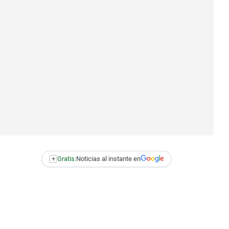
+
Gratis:
Noticias al instante en