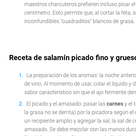
maestros charcuteros prefieren incluso picar e
centímetro. Esto permite que, al cortar la feta,
inconfundibles "cuadraditos" blancos de grasa.
Receta de salamín picado fino y grues
La preparación de los aromas: la noche anterior
de vino. Al momento de usar, colar el líquido y de
sabor característico sin que el ajo fermente de
El picado y el amasado: pasar las
carnes
y el 
la grasa no se derrita) por la picadora según el
un recipiente amplio y agregar la sal, la sal de cu
amasado. Se debe mezclar con las manos dura