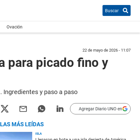
Buscar
Ovación
22 de mayo de 2026 - 11:07
a para picado fino y
. Ingredientes y paso a paso
Agregar Diario UNO en
LAS MÁS LEÍDAS
ISLA
Llegaron en bote a una isla desierta de América