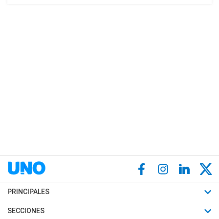
PRINCIPALES
Últimas Noticias
SECCIONES