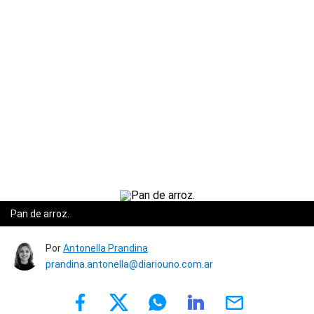
Pan de arroz.
Por
Antonella Prandina
prandina.antonella@diariouno.com.ar