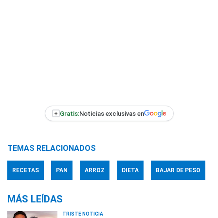
+
Gratis:
Noticias exclusivas en
TEMAS RELACIONADOS
RECETAS
PAN
ARROZ
DIETA
BAJAR DE PESO
MÁS LEÍDAS
TRISTE NOTICIA