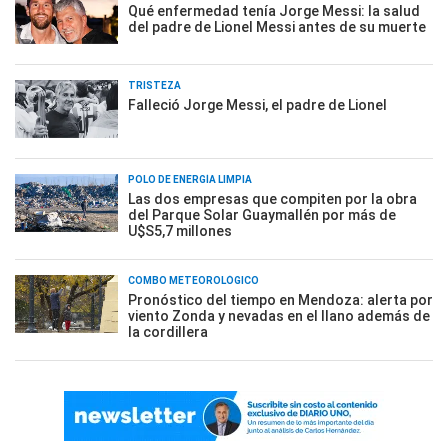
Qué enfermedad tenía Jorge Messi: la salud
del padre de Lionel Messi antes de su muerte
TRISTEZA
Falleció Jorge Messi, el padre de Lionel
POLO DE ENERGÍA LIMPIA
Las dos empresas que compiten por la obra
del Parque Solar Guaymallén por más de
U$S5,7 millones
COMBO METEOROLÓGICO
Pronóstico del tiempo en Mendoza: alerta por
viento Zonda y nevadas en el llano además de
la cordillera