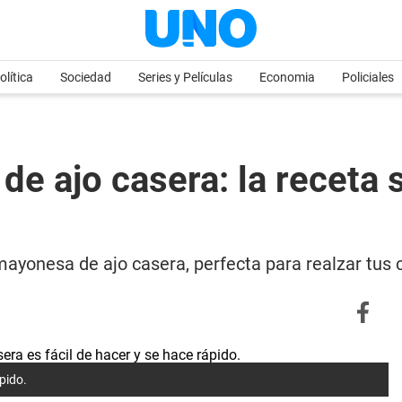
olítica
Sociedad
Series y Películas
Economia
Policiales
e ajo casera: la receta 
mayonesa de ajo casera, perfecta para realzar tus
pido.