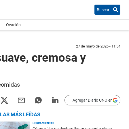
Buscar
Ovación
27 de mayo de 2026 - 11:54
suave, cremosa y
 comidas
Agregar Diario UNO en
LAS MÁS LEÍDAS
HERRAMIENTAS
Cómo afilar un destornillador de punta plana