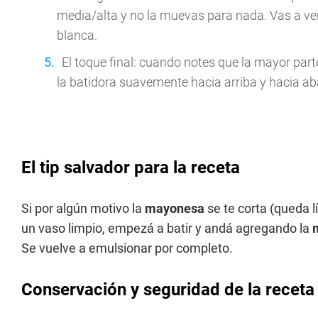
media/alta y no la muevas para nada. Vas a v
blanca.
El toque final: cuando notes que la mayor part
la batidora suavemente hacia arriba y hacia abaj
El tip salvador para la receta
Si por algún motivo la
mayonesa
se te corta (queda l
un vaso limpio, empezá a batir y andá agregando la
Se vuelve a emulsionar por completo.
Conservación y seguridad de la recet