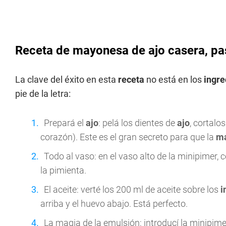
Receta de mayonesa de ajo casera, pa
La clave del éxito en esta
receta
no está en los
ingre
pie de la letra:
Prepará el
ajo
: pelá los dientes de
ajo
, cortalos
corazón). Este es el gran secreto para que la
ma
Todo al vaso: en el vaso alto de la minipimer, 
la pimienta.
El aceite: verté los 200 ml de aceite sobre los
i
arriba y el huevo abajo. Está perfecto.
La magia de la emulsión: introducí la minipime