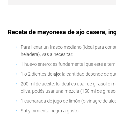
Receta de mayonesa de ajo casera, in
Para llenar un frasco mediano (ideal para cons
heladera), vas a necesitar:
1 huevo entero: es fundamental que esté a tem
1 o 2 dientes de
ajo
: la cantidad depende de qué
200 ml de aceite: lo ideal es usar de girasol o m
oliva, podés usar una mezcla (150 ml de girasol
1 cucharada de jugo de limón (o vinagre de alco
Sal y pimienta negra a gusto.