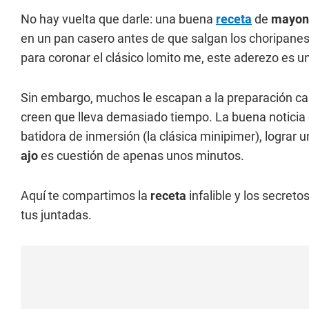
No hay vuelta que darle: una buena
receta
de
mayon
en un pan casero antes de que salgan los choripanes 
para coronar el clásico lomito me, este aderezo es u
Sin embargo, muchos le escapan a la preparación cas
creen que lleva demasiado tiempo. La buena noticia 
batidora de inmersión (la clásica minipimer), lograr 
ajo
es cuestión de apenas unos minutos.
Aquí te compartimos la
receta
infalible y los secret
tus juntadas.