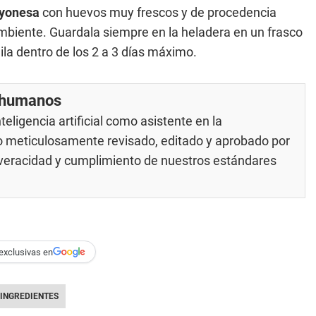
yonesa
con huevos muy frescos y de procedencia
biente. Guardala siempre en la heladera en un frasco
ila dentro de los 2 a 3 días máximo.
r humanos
eligencia artificial como asistente en la
do meticulosamente revisado, editado y aprobado por
u veracidad y cumplimiento de nuestros
estándares
exclusivas en
INGREDIENTES