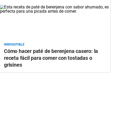
IRRESISTIBLE
Cómo hacer paté de berenjena casero: la
receta fácil para comer con tostadas o
grisines