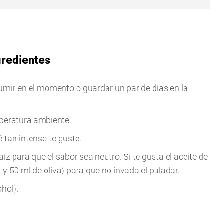
gredientes
umir en el momento o guardar un par de días en la
peratura ambiente.
 tan intenso te guste.
aíz para que el sabor sea neutro. Si te gusta el aceite de
 y 50 ml de oliva) para que no invada el paladar.
hol).