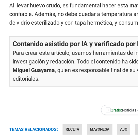
Al llevar huevo crudo, es fundamental hacer esta
ma
confiable. Además, no debe quedar a temperatura am
de vidrio esterilizado y con tapa hermética, y consum
Contenido asistido por IA y verificado po
Para crear este artículo, usamos herramientas de int
investigación y redacción. Todo el contenido ha si
Miguel Guayama
, quien es responsable final de s
editoriales
.
+
Gratis:
Noticias 
TEMAS RELACIONADOS:
RECETA
MAYONESA
AJO