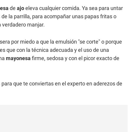
esa
de
ajo
eleva cualquier comida. Ya sea para untar
de la parrilla, para acompañar unas papas fritas o
n verdadero manjar.
era por miedo a que la emulsión "se corte" o porque
es que con la técnica adecuada y el uso de una
una
mayonesa
firme, sedosa y con el picor exacto de
os para que te conviertas en el experto en aderezos de