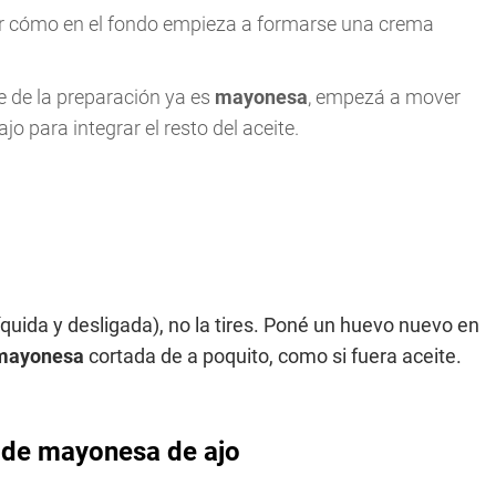
er cómo en el fondo empieza a formarse una crema
e de la preparación ya es
mayonesa
, empezá a mover
o para integrar el resto del aceite.
íquida y desligada), no la tires. Poné un huevo nuevo en
mayonesa
cortada de a poquito, como si fuera aceite.
a de mayonesa de ajo