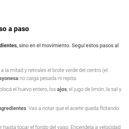
so a paso
dientes
, sino en el movimiento. Seguí estos pasos al
 a la mitad y retirales el brote verde del centro (el
yonesa
no caiga pesada ni repita.
colocá el huevo entero, los
ajos
, el jugo de limón, la sal y
ngredientes
. Vas a notar que el aceite queda flotando
r hasta tocar el fondo del vaso. Encendela a velocidad