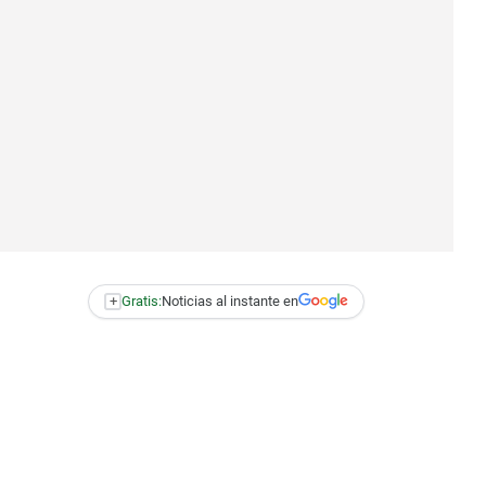
+
Gratis:
Noticias al instante en