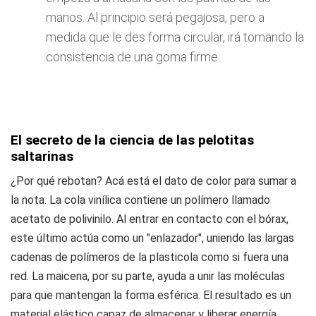
manos. Al principio será pegajosa, pero a
medida que le des forma circular, irá tomando la
consistencia de una goma firme.
El secreto de la ciencia de las pelotitas
saltarinas
¿Por qué rebotan? Acá está el dato de color para sumar a
la nota. La cola vinílica contiene un polímero llamado
acetato de polivinilo. Al entrar en contacto con el bórax,
este último actúa como un "enlazador", uniendo las largas
cadenas de polímeros de la plasticola como si fuera una
red. La maicena, por su parte, ayuda a unir las moléculas
para que mantengan la forma esférica. El resultado es un
material elástico capaz de almacenar y liberar energía