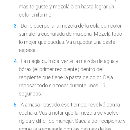
más te guste y mezclá bien hasta lograr un
color uniforme.
Darle cuerpo: a la mezcla de la cola con color,
sumale la cucharada de maicena. Mezclá todo
lo mejor que puedas. Va a quedar una pasta
espesa.
La magia química: verté la mezcla de agua y
bórax (el primer recipiente) dentro del
recipiente que tiene la pasta de color. Dejá
reposar todo sin tocar durante unos 15
segundos.
A amasar: pasado ese tiempo, revolvé con la
cuchara. Vas a notar que la mezcla se vuelve
rígida y difícil de manejar. Sacala del recipiente y
empezá a amasarla con las palmas de las