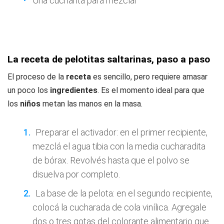
Una cucharita para mezclar
La receta de pelotitas saltarinas, paso a paso
El proceso de la
receta
es sencillo, pero requiere amasar
un poco los
ingredientes
. Es el momento ideal para que
los
niños
metan las manos en la masa.
Preparar el activador: en el primer recipiente,
mezclá el agua tibia con la media cucharadita
de bórax. Revolvés hasta que el polvo se
disuelva por completo.
La base de la pelota: en el segundo recipiente,
colocá la cucharada de cola vinílica. Agregale
dos o tres gotas del colorante alimentario que