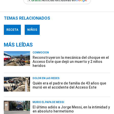
+
Gratis:
Noticias exclusivas en
TEMAS RELACIONADOS
RECETA
NIÑOS
MÁS LEÍDAS
CONMOCIÓN
Reconstruyeron la mecánica del choque en el
Acceso Este que dejó un muerto y 2 niños
heridos
DOLOR EN LAS REDES
Quién era el padre de familia de 43 años que
murió en el accidente del Acceso Este
MURIÓ EL PAPÁ DE MESSI
El último adiós a Jorge Messi, en la intimidad y
en absoluto hermetismo