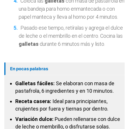
Coloca las
galletas
con masa de pastafrola en
una bandeja para horno enmantecada o con
papel manteca y lleva al horno por 4 minutos.
Pasado ese tiempo, retíralas y agrega el dulce
de leche o el membrillo en el centro. Cocina las
galletas
durante 6 minutos más y listo.
En pocas palabras
Galletas fáciles:
Se elaboran con masa de
pastafrola, 6 ingredientes y en 10 minutos.
Receta casera:
Ideal para principiantes,
crujientes por fuera y tiernas por dentro.
Variación dulce:
Pueden rellenarse con dulce
de leche o membrillo, o disfrutarse solas.