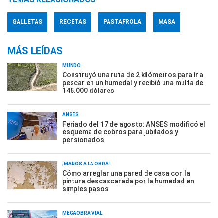
GALLETAS
RECETAS
PASTAFROLA
MASA
MÁS LEÍDAS
MUNDO
Construyó una ruta de 2 kilómetros para ir a
pescar en un humedal y recibió una multa de
145.000 dólares
ANSES
Feriado del 17 de agosto: ANSES modificó el
esquema de cobros para jubilados y
pensionados
¡MANOS A LA OBRA!
Cómo arreglar una pared de casa con la
pintura descascarada por la humedad en
simples pasos
MEGAOBRA VIAL