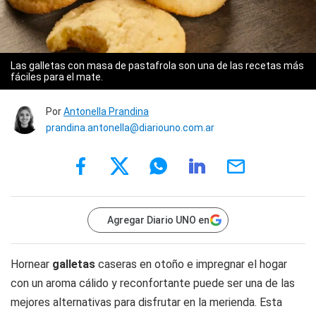
Las galletas con masa de pastafrola son una de las recetas más
fáciles para el mate.
Por
Antonella Prandina
prandina.antonella@diariouno.com.ar
Agregar Diario UNO en
Hornear
galletas
caseras en otoño e impregnar el hogar
con un aroma cálido y reconfortante puede ser una de las
mejores alternativas para disfrutar en la merienda. Esta