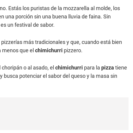
no. Estás los puristas de la mozzarella al molde, los
en una porción sin una buena lluvia de faina. Sin
es un festival de sabor.
as pizzerías más tradicionales y que, cuando está bien
da menos que el
chimichurri
pizzero.
choripán o al asado, el
chimichurri
para la
pizza
tiene
 y busca potenciar el sabor del queso y la masa sin