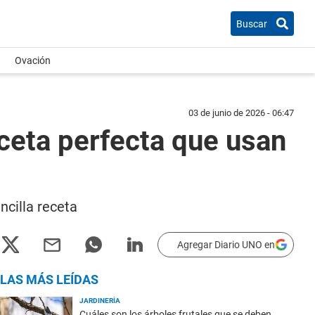
Buscar
Ovación
03 de junio de 2026 - 06:47
eceta perfecta que usan
ncilla receta
Agregar Diario UNO en
LAS MÁS LEÍDAS
JARDINERÍA
Cuáles son los árboles frutales que se deben