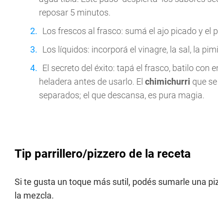
reposar 5 minutos.
Los frescos al frasco: sumá el ajo picado y el p
Los líquidos: incorporá el vinagre, la sal, la pi
El secreto del éxito: tapá el frasco, batilo co
heladera antes de usarlo. El
chimichurri
que se
separados; el que descansa, es pura magia.
Tip parrillero/pizzero de la receta
Si te gusta un toque más sutil, podés sumarle una pi
la mezcla.