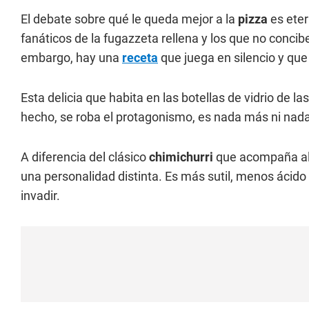
El debate sobre qué le queda mejor a la
pizza
es eter
fanáticos de la fugazzeta rellena y los que no concib
embargo, hay una
receta
que juega en silencio y que 
Esta delicia que habita en las botellas de vidrio de l
hecho, se roba el protagonismo, es nada más ni na
A diferencia del clásico
chimichurri
que acompaña al 
una personalidad distinta. Es más sutil, menos ácido
invadir.