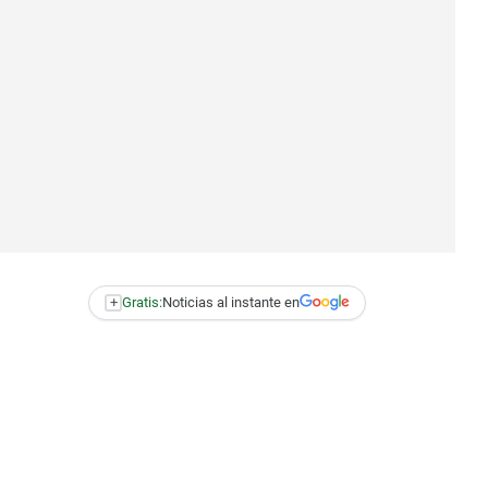
+
Gratis:
Noticias al instante en