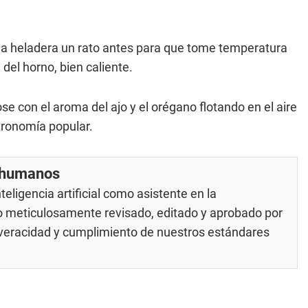
la heladera un rato antes para que tome temperatura
del horno, bien caliente.
se con el aroma del ajo y el orégano flotando en el aire
tronomía popular.
r humanos
eligencia artificial como asistente en la
do meticulosamente revisado, editado y aprobado por
u veracidad y cumplimiento de nuestros
estándares