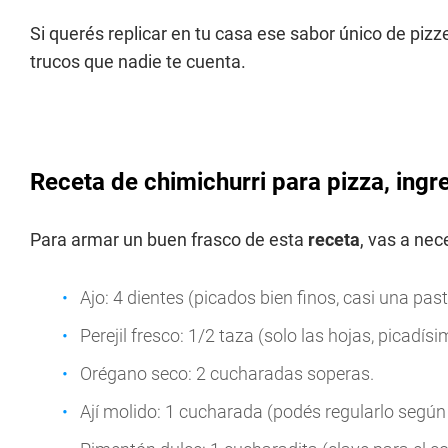
Si querés replicar en tu casa ese sabor único de pizz
trucos que nadie te cuenta.
Receta de chimichurri para pizza, ingr
Para armar un buen frasco de esta
receta
, vas a nece
Ajo: 4 dientes (picados bien finos, casi una past
Perejil fresco: 1/2 taza (solo las hojas, picadísi
Orégano seco: 2 cucharadas soperas.
Ají molido: 1 cucharada (podés regularlo según 