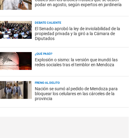
podar en agosto, según expertos en jardinería
DEBATE CALIENTE
El Senado aprobó la ley de inviolabilidad de la
propiedad privada y la giró a la Cámara de
Diputados
¿QUÉ PASÓ?
Explosión o sismo: la versión que inundó las
redes sociales tras el temblor en Mendoza
FRENO AL DELITO
Nación se sumó al pedido de Mendoza para
bloquear los celulares en las cárceles de la
provincia