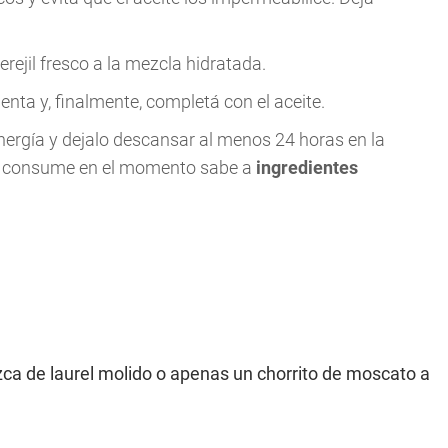
erejil fresco a la mezcla hidratada.
mienta y, finalmente, completá con el aceite.
n energía y dejalo descansar al menos 24 horas en la
 consume en el momento sabe a
ingredientes
zca de laurel molido o apenas un chorrito de moscato a