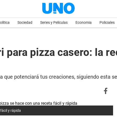
olítica
Sociedad
Series y Películas
Economia
Policiales
 para pizza casero: la r
a que potenciará tus creaciones, siguiendo esta se
fácil y rápida