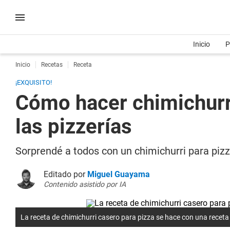
Inicio
P
Inicio
Recetas
Receta
¡EXQUISITO!
Cómo hacer chimichurri
las pizzerías
Sorprendé a todos con un chimichurri para pizz
Editado por
Miguel Guayama
Contenido asistido por IA
La receta de chimichurri casero para pizza se hace con una receta 