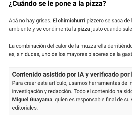
¿Cuándo se le pone a la pizza?
Acá no hay grises. El
chimichurri
pizzero se saca de 
ambiente y se condimenta la
pizza
justo cuando sale 
La combinación del calor de la muzzarella derritiéndo
es, sin dudas, uno de los mayores placeres de la gas
Contenido asistido por IA y verificado po
Para crear este artículo, usamos herramientas de int
investigación y redacción. Todo el contenido ha si
Miguel Guayama
, quien es responsable final de s
editoriales
.