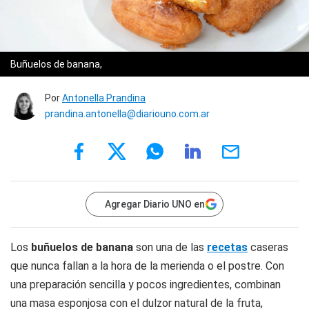
Buñuelos de banana,
Por
Antonella Prandina
prandina.antonella@diariouno.com.ar
Agregar Diario UNO en
Los
buñuelos de banana
son una de las
recetas
caseras
que nunca fallan a la hora de la merienda o el postre. Con
una preparación sencilla y pocos ingredientes, combinan
una masa esponjosa con el dulzor natural de la fruta,