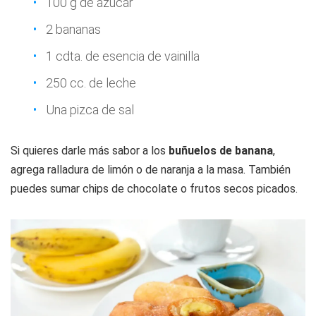
100 g de azúcar
2 bananas
1 cdta. de esencia de vainilla
250 cc. de leche
Una pizca de sal
Si quieres darle más sabor a los
buñuelos de banana
,
agrega ralladura de limón o de naranja a la masa. También
puedes sumar chips de chocolate o frutos secos picados.