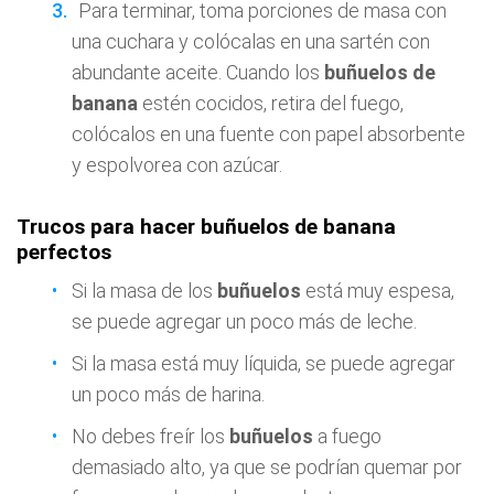
Para terminar, toma porciones de masa con
una cuchara y colócalas en una sartén con
abundante aceite. Cuando los
buñuelos de
banana
estén cocidos, retira del fuego,
colócalos en una fuente con papel absorbente
y espolvorea con azúcar.
Trucos para hacer buñuelos de banana
perfectos
Si la masa de los
buñuelos
está muy espesa,
se puede agregar un poco más de leche.
Si la masa está muy líquida, se puede agregar
un poco más de harina.
No debes freír los
buñuelos
a fuego
demasiado alto, ya que se podrían quemar por