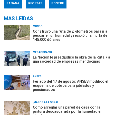
BANANA
RECETAS
POSTRE
MÁS LEÍDAS
MUNDO
Construyó una ruta de 2 kilómetros para ir a
pescar en un humedal y recibió una multa de
145.000 dólares
MEGAOBRA VIAL
La Nación le preadjudicó la obra de la Ruta 7 a
una sociedad de empresas mendocinas
ANSES
Feriado del 17 de agosto: ANSES modificó el
esquema de cobros para jubilados y
pensionados
¡MANOS A LA OBRA!
Cómo arreglar una pared de casa con la
pintura descascarada por la humedad en