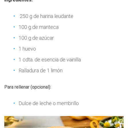
250 g de harina leudante
100 g de manteca
100 g de azúcar
1 huevo
1 cdta. de esencia de vainilla
Ralladura de 1 limón
Para rellenar (opcional):
Dulce de leche o membrillo