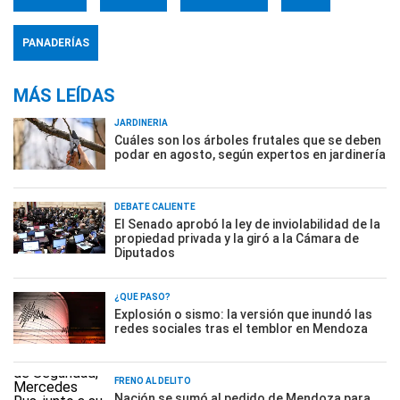
PANADERÍAS
MÁS LEÍDAS
JARDINERÍA
Cuáles son los árboles frutales que se deben
podar en agosto, según expertos en jardinería
DEBATE CALIENTE
El Senado aprobó la ley de inviolabilidad de la
propiedad privada y la giró a la Cámara de
Diputados
¿QUÉ PASÓ?
Explosión o sismo: la versión que inundó las
redes sociales tras el temblor en Mendoza
FRENO AL DELITO
Nación se sumó al pedido de Mendoza para