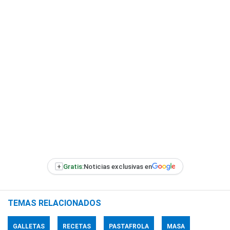
+
Gratis:
Noticias exclusivas en
TEMAS RELACIONADOS
GALLETAS
RECETAS
PASTAFROLA
MASA