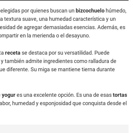
elegidas por quienes buscan un
bizcochuelo
húmedo,
na textura suave, una humedad característica y un
ecesidad de agregar demasiadas esencias. Además, es
ompartir en la merienda o el desayuno.
sta
receta
se destaca por su versatilidad. Puede
al, y también admite ingredientes como ralladura de
oque diferente. Su miga se mantiene tierna durante
e
yogur
es una excelente opción. Es una de esas
tortas
sabor, humedad y esponjosidad que conquista desde el