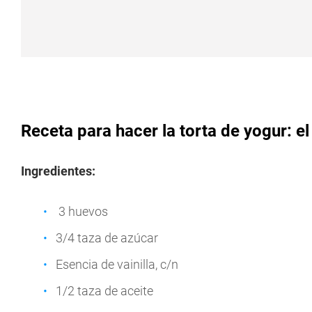
Receta para hacer la torta de yogur: 
Ingredientes:
3 huevos
3/4 taza de azúcar
Esencia de vainilla, c/n
1/2 taza de aceite