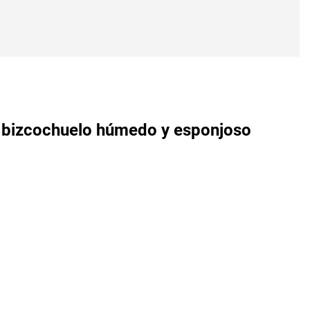
el bizcochuelo húmedo y esponjoso