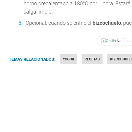
horno precalentado a 180°C por 1 hora. Estará li
salga limpio.
Opcional: cuando se enfríe el
bizcochuelo
, pu
+
Gratis:
Noticias 
TEMAS RELACIONADOS:
YOGUR
RECETAS
BIZCOCHUEL