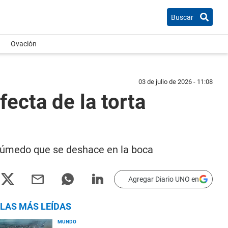
Buscar
Ovación
03 de julio de 2026 - 11:08
ecta de la torta
y húmedo que se deshace en la boca
Agregar Diario UNO en
LAS MÁS LEÍDAS
MUNDO