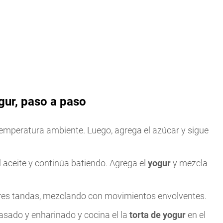
gur, paso a paso
temperatura ambiente. Luego, agrega el azúcar y sigue
l aceite y continúa batiendo. Agrega el
yogur
y mezcla
tres tandas, mezclando con movimientos envolventes.
asado y enharinado y cocina el la
torta de yogur
en el