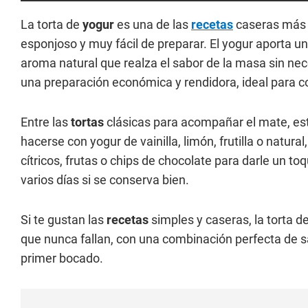
La torta de
yogur
es una de las
recetas
caseras más 
esponjoso y muy fácil de preparar. El yogur aporta u
aroma natural que realza el sabor de la masa sin n
una preparación económica y rendidora, ideal para c
Entre las
tortas
clásicas para acompañar el mate, e
hacerse con yogur de vainilla, limón, frutilla o natur
cítricos, frutas o chips de chocolate para darle un t
varios días si se conserva bien.
Si te gustan las
recetas
simples y caseras, la torta d
que nunca fallan, con una combinación perfecta de 
primer bocado.