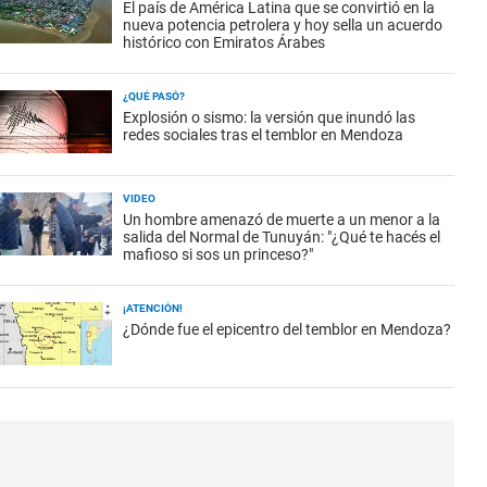
El país de América Latina que se convirtió en la
nueva potencia petrolera y hoy sella un acuerdo
histórico con Emiratos Árabes
¿QUÉ PASÓ?
Explosión o sismo: la versión que inundó las
redes sociales tras el temblor en Mendoza
VIDEO
Un hombre amenazó de muerte a un menor a la
salida del Normal de Tunuyán: "¿Qué te hacés el
mafioso si sos un princeso?"
¡ATENCIÓN!
¿Dónde fue el epicentro del temblor en Mendoza?