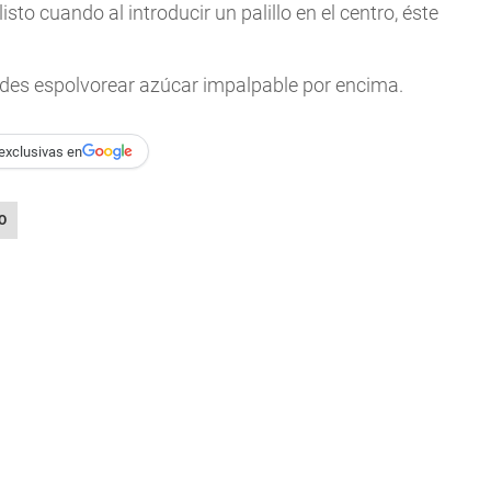
sto cuando al introducir un palillo en el centro, éste
edes espolvorear azúcar impalpable por encima.
exclusivas en
O