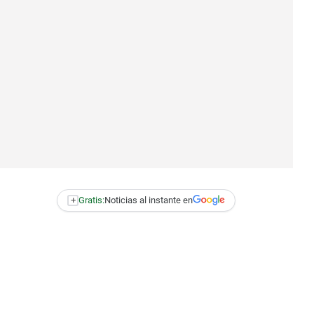
+
Gratis:
Noticias al instante en