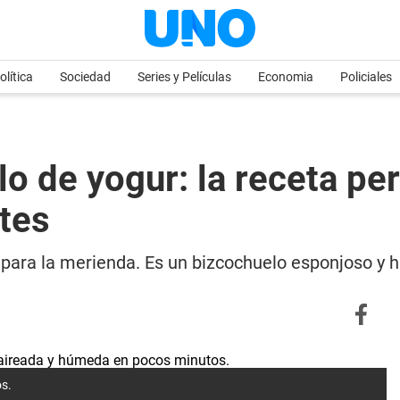
olítica
Sociedad
Series y Películas
Economia
Policiales
 de yogur: la receta perf
tes
es para la merienda. Es un bizcochuelo esponjoso 
os.