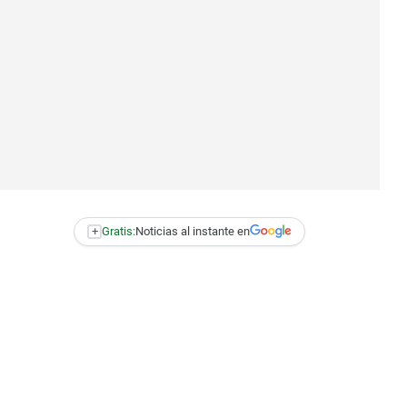
+
Gratis:
Noticias al instante en