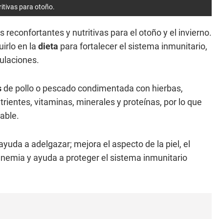
ritivas para otoño.
reconfortantes y nutritivas para el otoño y el invierno.
irlo en la
dieta
para fortalecer el sistema inmunitario,
culaciones.
s
de pollo o pescado condimentada con hierbas,
trientes, vitaminas, minerales y proteínas, por lo que
able.
 ayuda a adelgazar; mejora el aspecto de la piel, el
 anemia y ayuda a proteger el sistema inmunitario