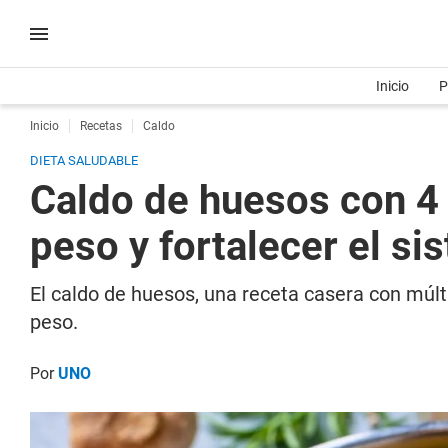
Inicio
P
Inicio
Recetas
Caldo
DIETA SALUDABLE
Caldo de huesos con 4 i
peso y fortalecer el si
El caldo de huesos, una receta casera con múlti
peso.
Por
UNO