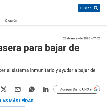
Buscar
Ovación
23 de mayo de 2026 - 07:02
asera para bajar de
cer el sistema inmunitario y ayudar a bajar de
Agregar Diario UNO en
LAS MÁS LEÍDAS