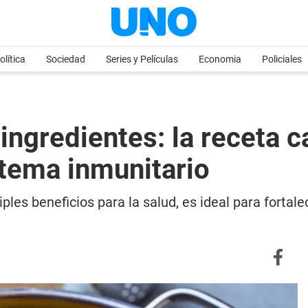
olítica
Sociedad
Series y Películas
Economia
Policiales
ngredientes: la receta c
stema inmunitario
ples beneficios para la salud, es ideal para fortale