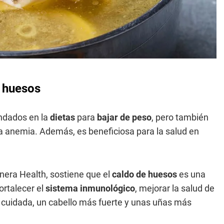
e huesos
ndados en la
dietas
para
bajar de peso
, pero también
a anemia. Además, es beneficiosa para la salud en
nera Health, sostiene que el
caldo de huesos
es una
ortalecer el
sistema inmunológico
, mejorar la salud de
s cuidada, un cabello más fuerte y unas uñas más