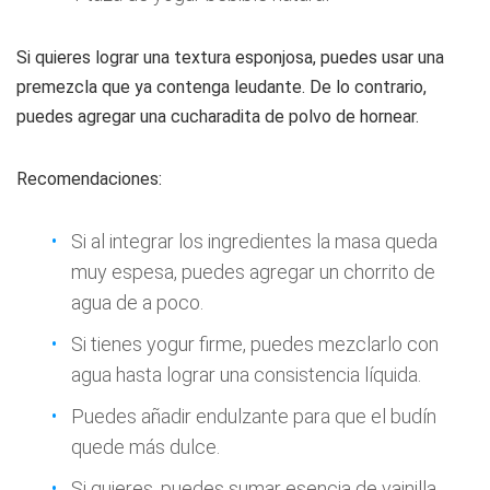
Si quieres lograr una textura esponjosa, puedes usar una
premezcla que ya contenga leudante. De lo contrario,
puedes agregar una cucharadita de polvo de hornear.
Recomendaciones:
Si al integrar los ingredientes la masa queda
muy espesa, puedes agregar un chorrito de
agua de a poco.
Si tienes yogur firme, puedes mezclarlo con
agua hasta lograr una consistencia líquida.
Puedes añadir endulzante para que el budín
quede más dulce.
Si quieres, puedes sumar esencia de vainilla,