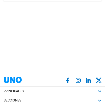
PRINCIPALES
Últimas Noticias
SECCIONES