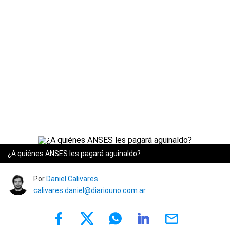
¿A quiénes ANSES les pagará aguinaldo?
Por
Daniel Calivares
calivares.daniel@diariouno.com.ar