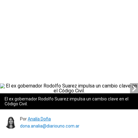
El ex gobernador Rodolfo Suarez impulsa un cambio clave en el
Código Civil.
Por
Analía Doña
dona.analia@diariouno.com.ar