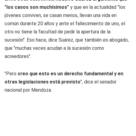
"los casos son muchísimos"
y que en la actualidad "los
jóvenes conviven, se casan menos, llevan una vida en
común durante 20 años y ante el fallecimiento de uno, el
otro no tiene la facultad de pedir la apertura de la
sucesión". Eso hace, dice Suarez, que también es abogado,
que "muchas veces acudan a la sucesión como
acreedores".
"Pero
creo que esto es un derecho fundamental y en
otras legislaciones está previsto
", dice el senador
nacional por Mendoza.