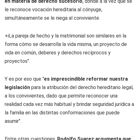
en materia de derecho sucesorio
, donde a la vez que se
le reconoce vocación hereditaria al cónyuge,
simultáneamente se le niega al conviviente.
+iLa pareja de hecho y la matrimonial son similares en la
forma cómo se desarrolla la vida misma, un proyecto de
vida en común, deberes y derechos recíprocos y
proyectos".
Y es por eso que "
es imprescindible reformar nuestra
legislación
para la atribución del derecho hereditario legal,
a los convivientes, dado que permite reconocer una
realidad cada vez más habitual y brindar seguridad jurídica a
la familia en las distintas conformaciones que puede
asumir".
Entre otras cuestiones,
Rodolfo Suarez argumenta que