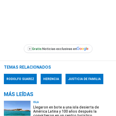
+
Gratis:
Noticias exclusivas en
TEMAS RELACIONADOS
RODOLFO SUAREZ
HERENCIA
JUSTICIA DE FAMILIA
MÁS LEÍDAS
ISLA
Llegaron en bote a una isla desierta de
América Latina y 100 años después la
convirtieron en un centro turístico