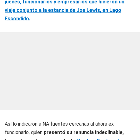
jueces, funcionarios y empresarios que hicieron un
viaje conjunto a la estancia de Joe Lewis, en Lago
Escondido.
Así lo indicaron a NA fuentes cercanas al ahora ex
funcionario, quien
presentó su renuncia indeclinable,