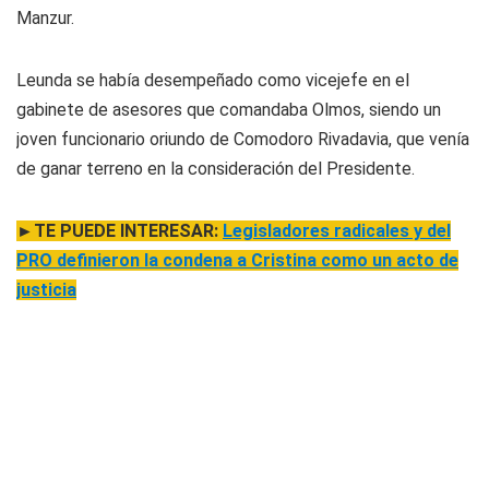
Manzur.
Leunda se había desempeñado como vicejefe en el
gabinete de asesores que comandaba Olmos, siendo un
joven funcionario oriundo de Comodoro Rivadavia, que venía
de ganar terreno en la consideración del Presidente.
►TE PUEDE INTERESAR:
Legisladores radicales y del
PRO definieron la condena a Cristina como un acto de
justicia