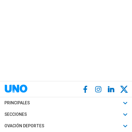
PRINCIPALES
Últimas Noticias
SECCIONES
Política
Horóscopo
OVACIÓN DEPORTES