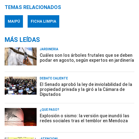
TEMAS RELACIONADOS
MAIPÚ
FICHA LIMPIA
MÁS LEÍDAS
JARDINERÍA
Cuáles son los árboles frutales que se deben
podar en agosto, según expertos en jardinería
DEBATE CALIENTE
El Senado aprobó la ley de inviolabilidad de la
propiedad privada y la giró a la Cámara de
Diputados
¿QUÉ PASÓ?
Explosión o sismo: la versión que inundó las
redes sociales tras el temblor en Mendoza
¡ATENCIÓN!