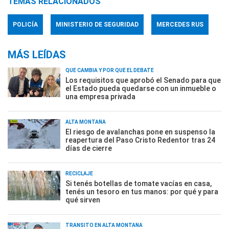
TEMAS RELACIONADOS
POLICÍA
MINISTERIO DE SEGURIDAD
MERCEDES RUS
MÁS LEÍDAS
QUÉ CAMBIA Y POR QUÉ EL DEBATE
Los requisitos que aprobó el Senado para que
el Estado pueda quedarse con un inmueble o
una empresa privada
ALTA MONTAÑA
El riesgo de avalanchas pone en suspenso la
reapertura del Paso Cristo Redentor tras 24
días de cierre
RECICLAJE
Si tenés botellas de tomate vacías en casa,
tenés un tesoro en tus manos: por qué y para
qué sirven
TRÁNSITO EN ALTA MONTAÑA