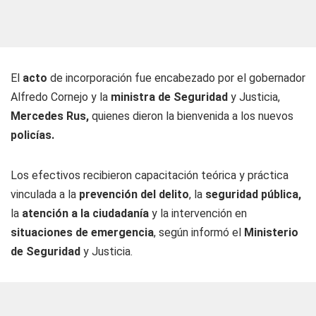
El
acto
de incorporación fue encabezado por el gobernador
Alfredo Cornejo y la
ministra de Seguridad
y Justicia,
Mercedes
Rus,
quienes dieron la bienvenida a los nuevos
policías.
Los efectivos recibieron capacitación teórica y práctica
vinculada a la
prevención del delito
, la
seguridad pública,
la
atención a la ciudadanía
y la intervención en
situaciones de emergencia
, según informó el
Ministerio
de Seguridad
y Justicia.