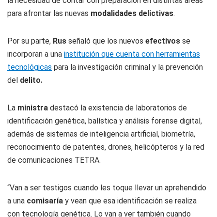
la necesidad de contar con preparación en distintas áreas
para afrontar las nuevas
modalidades delictivas
.
Por su parte,
Rus
señaló que los nuevos
efectivos
se
incorporan a una
institución que cuenta con herramientas
tecnológicas
para la investigación criminal y la prevención
del
delito.
La
ministra
destacó la existencia de laboratorios de
identificación genética, balística y análisis forense digital,
además de sistemas de inteligencia artificial, biometría,
reconocimiento de patentes, drones, helicópteros y la red
de comunicaciones TETRA.
“Van a ser testigos cuando les toque llevar un aprehendido
a una
comisaría
y vean que esa identificación se realiza
con tecnología genética. Lo van a ver también cuando