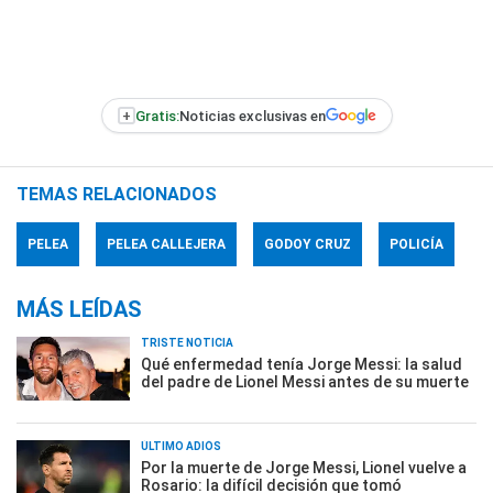
+
Gratis:
Noticias exclusivas en
TEMAS RELACIONADOS
PELEA
PELEA CALLEJERA
GODOY CRUZ
POLICÍA
MÁS LEÍDAS
TRISTE NOTICIA
Qué enfermedad tenía Jorge Messi: la salud
del padre de Lionel Messi antes de su muerte
ÚLTIMO ADIÓS
Por la muerte de Jorge Messi, Lionel vuelve a
Rosario: la difícil decisión que tomó