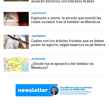
acuerdo histórico con Emiratos Árabes
¿QUÉ PASÓ?
Explosión o sismo: la versión que inundó las
redes sociales tras el temblor en Mendoza
JARDINERÍA
Cuáles son los árboles frutales que se deben
podar en agosto, según expertos en jardinería
¡ATENCIÓN!
¿Dónde fue el epicentro del temblor en
Mendoza?