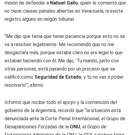
misión de defender a
Nahuel Gallo
, quien le comentó que
no tiene causas penales abiertas en Venezuela, ni existe
registro alguno en ningún tribunal.
“Me dijo que tenía que tener paciencia porque esto no se
va a resolver legalmente. Me recomendó que no me
desgastara más, porque estaba claro no era legal lo que
estaban haciendo con él. Me dijo; ‘Tu marido, junto con
otras personas, está pasando por un proceso que se
calificó como
Seguridad de Estado
, y tú no vas a poder
resolverlo’”, afirmó.
Informó que recibe todo el apoyo y la contención del
gobierno de la Argentina, recordó que “la situación está
denunciada ante la Corte Penal Internacional, el Grupo de
Desapariciones Forzadas de la
ONU
, el Grupo de
Detenciones Arbitrarias de la ONU, la OEA e incluso tiene