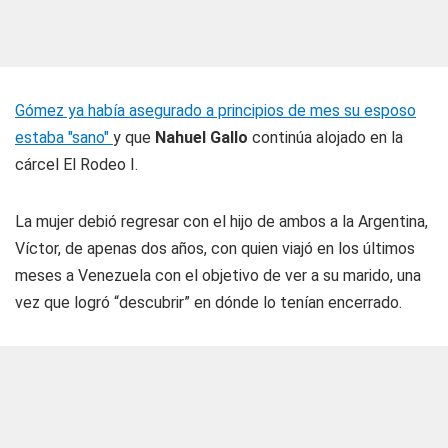
Gómez ya había asegurado a principios de mes su esposo
estaba "sano"
y que
Nahuel Gallo
continúa alojado en la
cárcel El Rodeo I.
La mujer debió regresar con el hijo de ambos a la Argentina,
Víctor, de apenas dos años, con quien viajó en los últimos
meses a Venezuela con el objetivo de ver a su marido, una
vez que logró “descubrir” en dónde lo tenían encerrado.