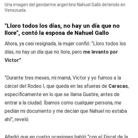
Una imagen del gendarme argentino Nahuel Gallo detenido en
Venezuela.
"Lloro todos los días, no hay un día que no
llore", contó la esposa de Nahuel Gallo
Ahora, ya casi resignada, la mujer confió: “Lloro todos los
días, no hay un día que no llore, pero
me levanto por
Víctor”
.
“Durante tres meses, mi mamá, Víctor y yo fuimos a la
cárcel del Rodeo I, que queda en las afueras de
Caracas
,
específicamente en lo que se llama Guatire, antes de
entrar a la ciudad. Íbamos como cualquier persona, me
pedían mi documento y me decían que Nahuel no estaba
ahí”, reveló.
Añadió que en cuatro ocasiones habló “con el Fiscal de la