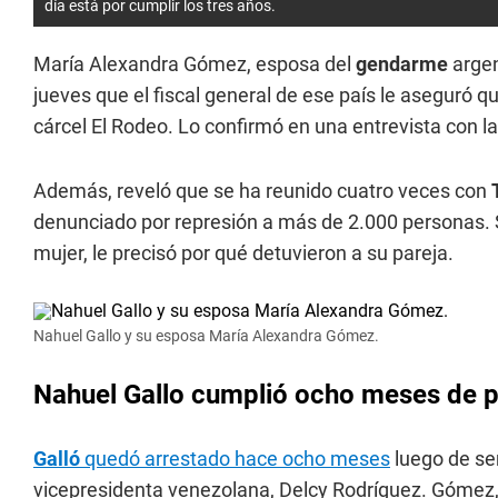
día está por cumplir los tres años.
María Alexandra Gómez, esposa del
gendarme
arge
jueves que el fiscal general de ese país le aseguró q
cárcel El Rodeo. Lo confirmó en una entrevista con 
Además, reveló que se ha reunido cuatro veces con
denunciado por represión a más de 2.000 personas. 
mujer, le precisó por qué detuvieron a su pareja.
Nahuel Gallo y su esposa María Alexandra Gómez.
Nahuel Gallo cumplió ocho meses de p
Galló
quedó arrestado hace ocho meses
luego de se
vicepresidenta venezolana, Delcy Rodríguez. Gómez,