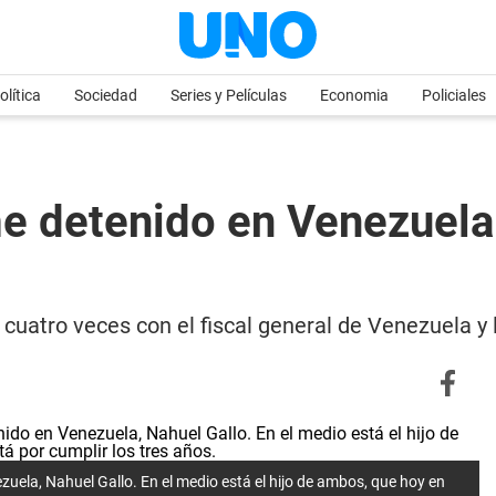
olítica
Sociedad
Series y Películas
Economia
Policiales
e detenido en Venezuela
uatro veces con el fiscal general de Venezuela y l
ela, Nahuel Gallo. En el medio está el hijo de ambos, que hoy en