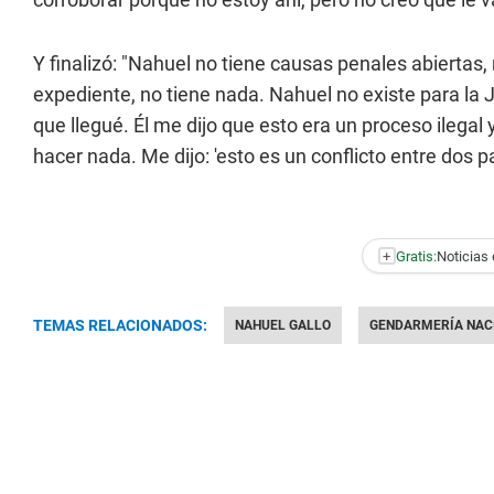
Y finalizó: "Nahuel no tiene causas penales abiertas, 
expediente, no tiene nada. Nahuel no existe para la 
que llegué. Él me dijo que esto era un proceso ilega
hacer nada. Me dijo: 'esto es un conflicto entre dos pa
+
Gratis:
Noticias 
TEMAS RELACIONADOS:
NAHUEL GALLO
GENDARMERÍA NAC