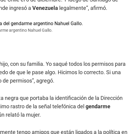
onde ingresó a
Venezuela
legalmente”, afirmó.
arme argentino Nahuel Gallo.
hijo, con su familia. Yo saqué todos los permisos para
edo de que le pase algo. Hicimos lo correcto. Si una
po de permisos”, agregó.
 negra que portaba la identificación de la Dirección
timo rastro de la señal telefónica del
gendarme
n relató la mujer.
ente tengo amigos que están ligados a la política en