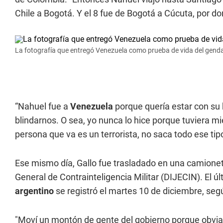
Chile a Bogotá. Y el 8 fue de Bogotá a Cúcuta, por d
La fotografía que entregó Venezuela como prueba de vida del gend
“Nahuel fue a
Venezuela
porque quería estar con su 
blindarnos. O sea, yo nunca lo hice porque tuviera mi
persona que va es un terrorista, no saca todo ese ti
Ese mismo día, Gallo fue trasladado en una camioneta
General de Contrainteligencia Militar (DIJECIN). El úl
argentino
se registró el martes 10 de diciembre, segú
"Moví un montón de gente del gobierno porque obviam