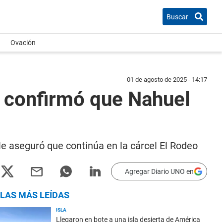
Buscar
Ovación
01 de agosto de 2025 - 14:17
 confirmó que Nahuel
e aseguró que continúa en la cárcel El Rodeo
Agregar Diario UNO en
LAS MÁS LEÍDAS
ISLA
Llegaron en bote a una isla desierta de América