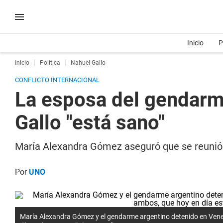
Inicio
P
Inicio
Política
Nahuel Gallo
CONFLICTO INTERNACIONAL
La esposa del gendarm
Gallo "está sano"
María Alexandra Gómez aseguró que se reunió c
Por
UNO
María Alexandra Gómez y el gendarme argentino detenido en Venezu