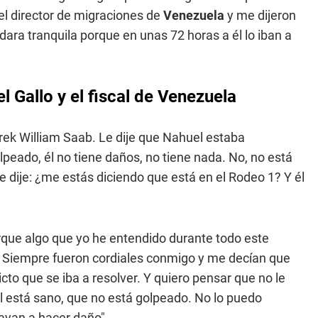
l director de migraciones de
Venezuela
y me dijeron
ara tranquila porque en unas 72 horas a él lo iban a
l Gallo y el fiscal de Venezuela
arek William Saab. Le dije que Nahuel estaba
golpeado, él no tiene daños, no tiene nada. No, no está
e dije: ¿me estás diciendo que está en el Rodeo 1? Y él
orque algo que yo he entendido durante todo este
. Siempre fueron cordiales conmigo y me decían que
to que se iba a resolver. Y quiero pensar que no le
 está sano, que no está golpeado. No lo puedo
vayan a hacer daño".