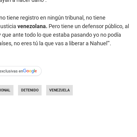
no tiene registro en ningún tribunal, no tiene
Justicia
venezolana.
Pero tiene un defensor público, al
l y que ante todo lo que estaba pasando yo no podía
íses, no eres tú la que vas a liberar a Nahuel'".
exclusivas en
IONAL
DETENIDO
VENEZUELA