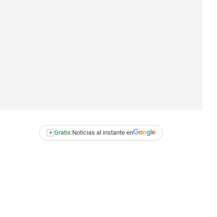
+
Gratis:
Noticias al instante en