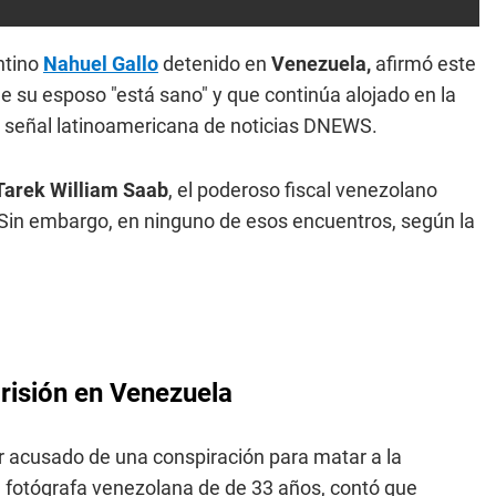
ntino
Nahuel Gallo
detenido en
Venezuela,
afirmó este
ue su esposo "está sano" y que continúa alojado en la
la señal latinoamericana de noticias DNEWS.
Tarek William Saab
, el poderoso fiscal venezolano
Sin embargo, en ninguno de esos encuentros, según la
risión en Venezuela
r acusado de una conspiración para matar a la
 fotógrafa venezolana de de 33 años, contó que