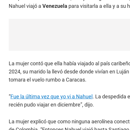
Nahuel viajó a
Venezuela
para visitarla a ella y a su 
La mujer contó que ella había viajado al país caribe
2024, su marido la llevó desde donde vivían en Lujá
tomara el vuelo rumbo a Caracas.
“
Fue la última vez que yo vi a Nahuel
. La despedida e
recién pudo viajar en diciembre”, dijo.
La mujer explicó que como ninguna aerolínea conec
de Colombia. “Entonces Nahuel viajó hasta Santiago 