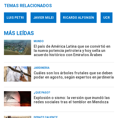
TEMAS RELACIONADOS
LUIS PETRI
JAVIER MILEI
RICARDO ALFONSÍN
UCR
MÁS LEÍDAS
MUNDO
El país de América Latina que se convirtió en
la nueva potencia petrolera y hoy sella un
acuerdo histórico con Emiratos Árabes
JARDINERÍA
Cuáles son los árboles frutales que se deben
podar en agosto, según expertos en jardinería
¿QUÉ PASÓ?
Explosión o sismo: la versión que inundó las
redes sociales tras el temblor en Mendoza
DEBATE CALIENTE