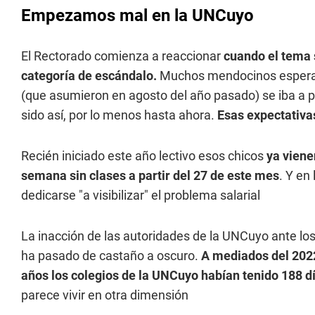
Empezamos mal en la UNCuyo
El Rectorado comienza a reaccionar
cuando el tema s
categoría de escándalo.
Muchos mendocinos esperab
(que asumieron en agosto del año pasado) se iba a p
sido así, por lo menos hasta ahora.
Esas expectativas
Recién iniciado este año lectivo esos chicos
ya viene
semana sin clases a partir del 27 de este mes
. Y en
dedicarse "a visibilizar" el problema salarial
La inacción de las autoridades de la UNCuyo ante lo
ha pasado de castaño a oscuro.
A mediados del 2022
años los colegios de la UNCuyo habían tenido
188 d
parece vivir en otra dimensión