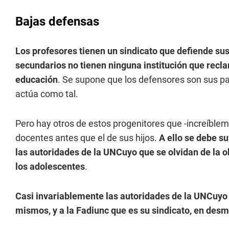
Bajas defensas
Los profesores tienen un sindicato que defiende su
secundarios no tienen ninguna institución que recla
educación
. Se supone que los defensores son sus pa
actúa como tal.
Pero hay otros de estos progenitores que -increíblem
docentes antes que el de sus hijos.
A ello se debe su
las autoridades de la UNCuyo que se olvidan de la o
los adolescentes
.
Casi invariablemente las autoridades de la UNCuyo p
mismos, y a la Fadiunc que es su sindicato, en des