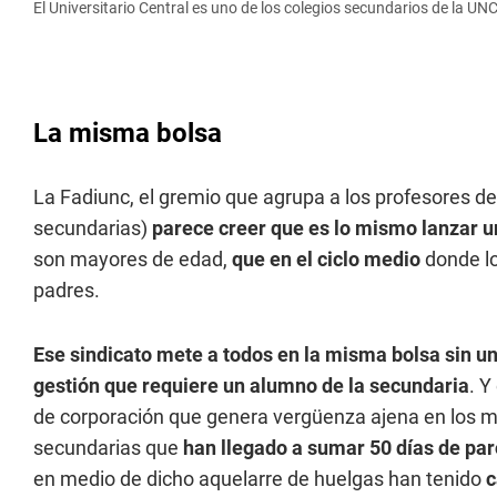
El Universitario Central es uno de los colegios secundarios de la UN
La misma bolsa
La Fadiunc, el gremio que agrupa a los profesores de
secundarias)
parece creer que es lo mismo lanzar u
son mayores de edad,
que en el ciclo medio
donde lo
padres.
Ese sindicato mete a todos en la misma bolsa
sin u
gestión que requiere un alumno de la secundaria
. Y
de corporación que genera vergüenza ajena en los 
secundarias que
han llegado a sumar 50 días de par
en medio de dicho aquelarre de huelgas han tenido
c