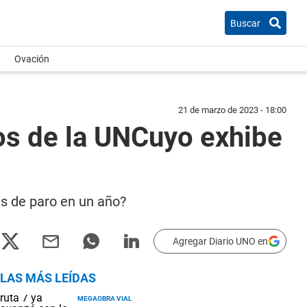
Buscar
Ovación
21 de marzo de 2023 - 18:00
ios de la UNCuyo exhibe
s de paro en un año?
Agregar Diario UNO en
LAS MÁS LEÍDAS
MEGAOBRA VIAL