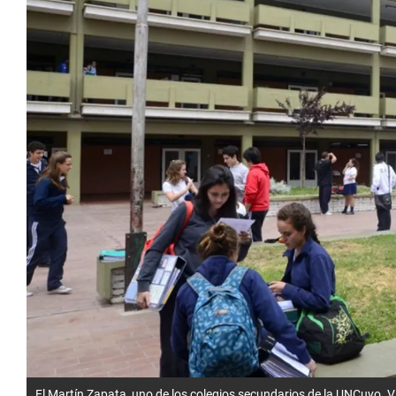
El Martín Zapata, uno de los colegios secundarios de la UNCuyo. V