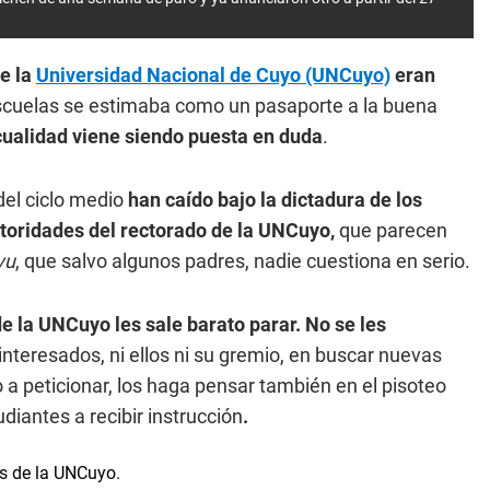
de la
Universidad Nacional de Cuyo (UNCuyo)
eran
escuelas se estimaba como un pasaporte a la buena
cualidad viene siendo puesta en duda
.
del ciclo medio
han caído bajo la dictadura de los
utoridades del rectorado de la UNCuyo,
que parecen
vu
, que salvo algunos padres, nadie cuestiona en serio.
e la UNCuyo les sale barato parar. No se les
interesados, ni ellos ni su gremio, en buscar nuevas
 a peticionar, los haga pensar también en el pisoteo
diantes a recibir instrucción
.