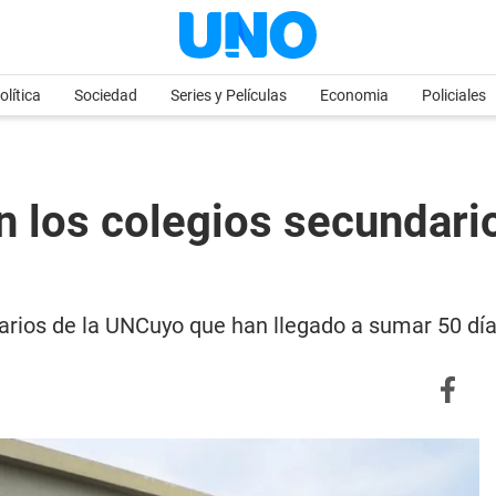
olítica
Sociedad
Series y Películas
Economia
Policiales
en los colegios secundar
arios de la UNCuyo que han llegado a sumar 50 día