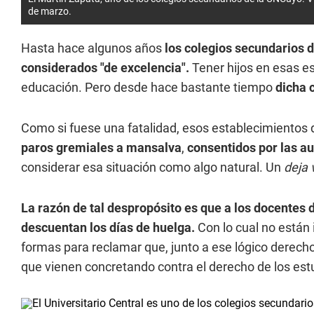
de marzo.
Hasta hace algunos años
los colegios secundarios 
considerados "de excelencia".
Tener hijos en esas 
educación. Pero desde hace bastante tiempo
dicha 
Como si fuese una fatalidad, esos establecimientos 
paros gremiales a mansalva
,
consentidos por las a
considerar esa situación como algo natural. Un
deja 
La razón de tal despropósito es que a los docentes d
descuentan los días de huelga.
Con lo cual no están 
formas para reclamar que, junto a ese lógico derecho
que vienen concretando contra el derecho de los estu