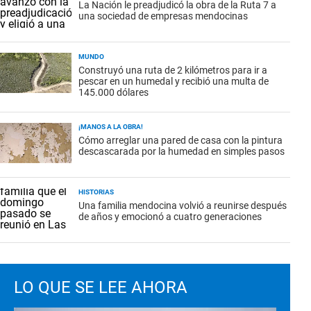
La Nación le preadjudicó la obra de la Ruta 7 a
una sociedad de empresas mendocinas
MUNDO
Construyó una ruta de 2 kilómetros para ir a
pescar en un humedal y recibió una multa de
145.000 dólares
¡MANOS A LA OBRA!
Cómo arreglar una pared de casa con la pintura
descascarada por la humedad en simples pasos
HISTORIAS
Una familia mendocina volvió a reunirse después
de años y emocionó a cuatro generaciones
LO QUE SE LEE AHORA