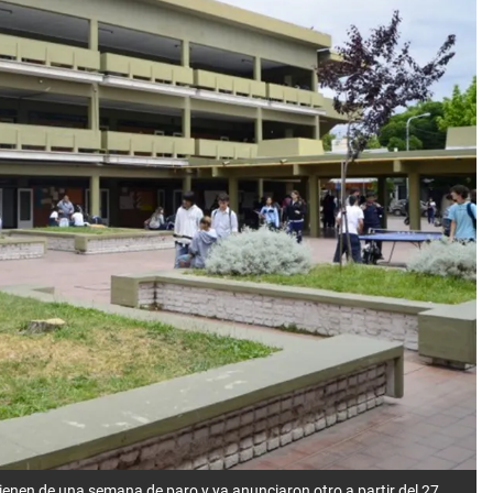
ienen de una semana de paro y ya anunciaron otro a partir del 27