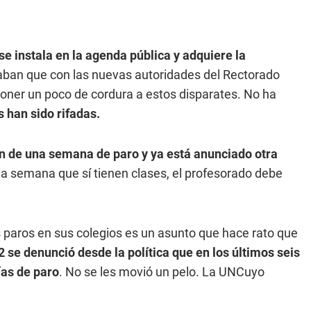
e instala en la agenda pública y adquiere la
an que con las nuevas autoridades del Rectorado
oner un poco de cordura a estos disparates. No ha
 han sido rifadas.
n de una semana de paro y ya está anunciado otra
 la semana que sí tienen clases, el profesorado debe
s paros en sus colegios es un asunto que hace rato que
 se denunció desde la política que en los últimos seis
ías de paro
. No se les movió un pelo. La UNCuyo