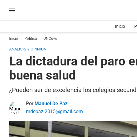
Inicio
P
Inicio
Política
UNCuyo
ANÁLISIS Y OPINIÓN
La dictadura del paro 
buena salud
¿Pueden ser de excelencia los colegios secund
Por
Manuel De Paz
mdepaz.2015@gmail.com