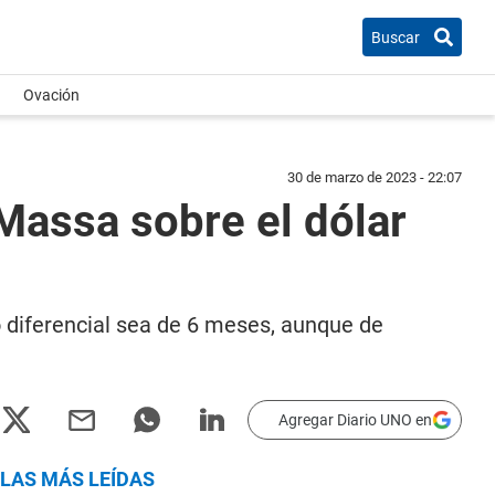
Buscar
Ovación
30 de marzo de 2023 - 22:07
Massa sobre el dólar
o diferencial sea de 6 meses, aunque de
Agregar Diario UNO en
LAS MÁS LEÍDAS