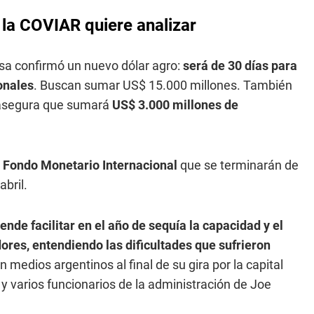
la COVIAR quiere analizar
ssa confirmó un nuevo dólar agro:
será de 30 días para
onales
. Buscan sumar US$ 15.000 millones. También
s asegura que sumará
US$ 3.000 millones de
Fondo Monetario Internacional
que se terminarán de
bril.
de facilitar en el año de sequía la capacidad y el
ores, entendiendo las dificultades que sufrieron
 medios argentinos al final de su gira por la capital
 y varios funcionarios de la administración de Joe