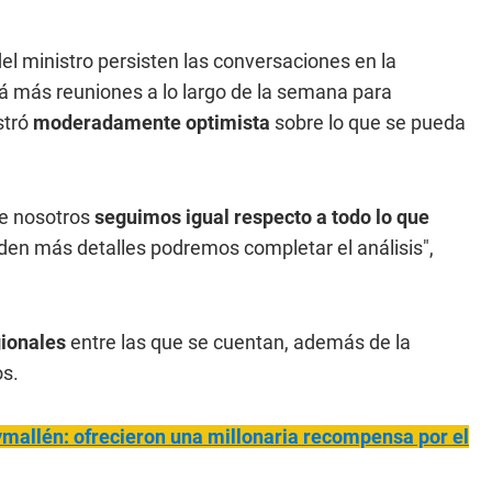
l ministro persisten las conversaciones en la
á más reuniones a lo largo de la semana para
stró
moderadamente optimista
sobre lo que se pueda
ue nosotros
seguimos igual respecto a todo lo que
en más detalles podremos completar el análisis",
ionales
entre las que se cuentan, además de la
os.
ymallén: ofrecieron una millonaria recompensa por el