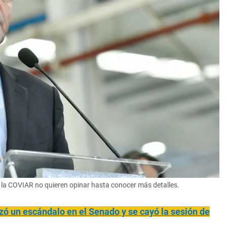
 la COVIAR no quieren opinar hasta conocer más detalles.
zó un escándalo en el Senado y se cayó la sesión de