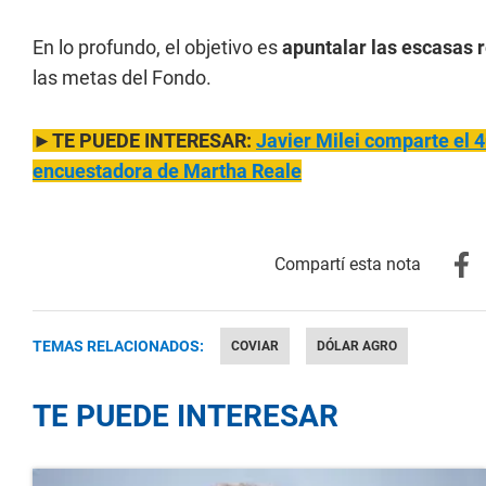
En lo profundo, el objetivo es
apuntalar las escasas 
las metas del Fondo.
►TE PUEDE INTERESAR:
Javier Milei comparte el 
encuestadora de Martha Reale
TEMAS RELACIONADOS:
COVIAR
DÓLAR AGRO
TE PUEDE INTERESAR