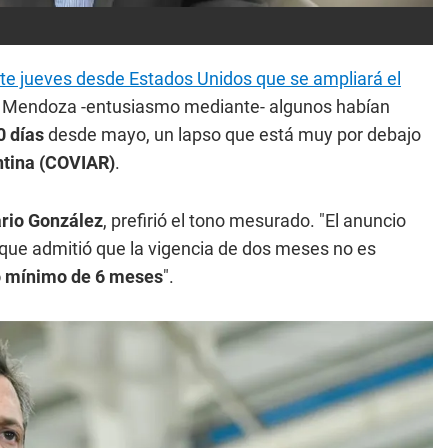
e jueves desde Estados Unidos que se ampliará el
n Mendoza -entusiasmo mediante- algunos habían
0 días
desde mayo, un lapso que está muy por debajo
ntina (COVIAR)
.
rio González
, prefirió el tono mesurado. "El anuncio
unque admitió que la vigencia de dos meses no es
zo mínimo de 6 meses
".