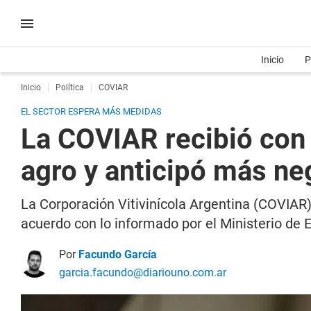
Inicio
P
Inicio
Política
COVIAR
EL SECTOR ESPERA MÁS MEDIDAS
La COVIAR recibió con 
agro y anticipó más ne
La Corporación Vitivinícola Argentina (COVIAR)
acuerdo con lo informado por el Ministerio de 
Por
Facundo García
garcia.facundo@diariouno.com.ar