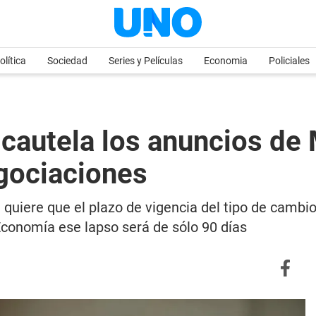
olítica
Sociedad
Series y Películas
Economia
Policiales
cautela los anuncios de 
gociaciones
 quiere que el plazo de vigencia del tipo de cambi
Economía ese lapso será de sólo 90 días