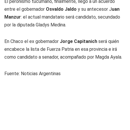
El peronismo tucumano, finalmente, llegó a un acuerdo
entre el gobernador
Osvaldo Jaldo
y su antecesor J
uan
Manzur
: el actual mandatario será candidato, secundado
por la diputada Gladys Medina.
En Chaco el ex gobernador
Jorge Capitanich
será quién
encabece la lista de Fuerza Patria en esa provincia e irá
como candidato a senador, acompañado por Magda Ayala.
Fuente: Noticias Argentinas