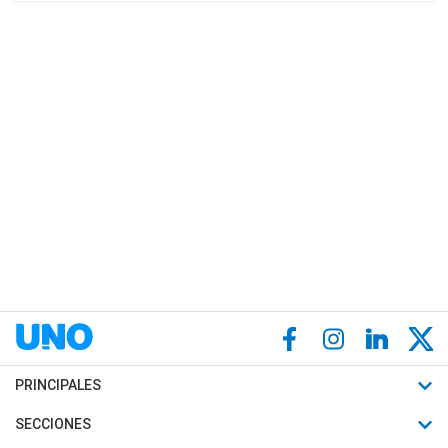
PRINCIPALES
Últimas Noticias
SECCIONES