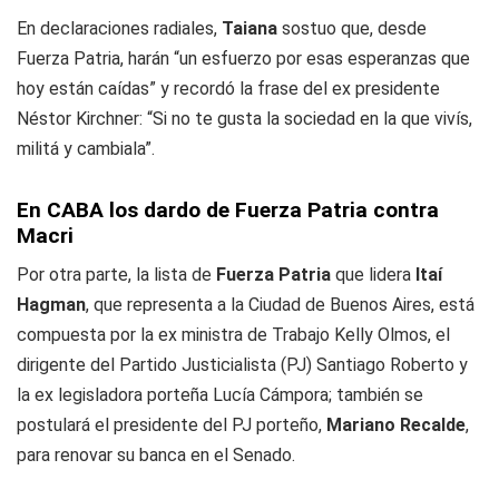
En declaraciones radiales,
Taiana
sostuo que, desde
Fuerza Patria, harán “un esfuerzo por esas esperanzas que
hoy están caídas” y recordó la frase del ex presidente
Néstor Kirchner: “Si no te gusta la sociedad en la que vivís,
militá y cambiala”.
En CABA los dardo de Fuerza Patria contra
Macri
Por otra parte, la lista de
Fuerza Patria
que lidera
Itaí
Hagman
, que representa a la Ciudad de Buenos Aires, está
compuesta por la ex ministra de Trabajo Kelly Olmos, el
dirigente del Partido Justicialista (PJ) Santiago Roberto y
la ex legisladora porteña Lucía Cámpora; también se
postulará el presidente del PJ porteño,
Mariano Recalde
,
para renovar su banca en el Senado.