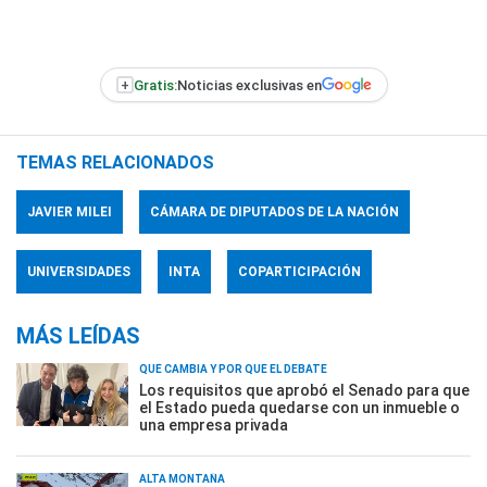
+
Gratis:
Noticias exclusivas en
TEMAS RELACIONADOS
JAVIER MILEI
CÁMARA DE DIPUTADOS DE LA NACIÓN
UNIVERSIDADES
INTA
COPARTICIPACIÓN
MÁS LEÍDAS
QUÉ CAMBIA Y POR QUÉ EL DEBATE
Los requisitos que aprobó el Senado para que
el Estado pueda quedarse con un inmueble o
una empresa privada
ALTA MONTAÑA