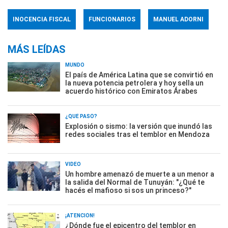
INOCENCIA FISCAL
FUNCIONARIOS
MANUEL ADORNI
MÁS LEÍDAS
MUNDO
El país de América Latina que se convirtió en
la nueva potencia petrolera y hoy sella un
acuerdo histórico con Emiratos Árabes
¿QUÉ PASÓ?
Explosión o sismo: la versión que inundó las
redes sociales tras el temblor en Mendoza
VIDEO
Un hombre amenazó de muerte a un menor a
la salida del Normal de Tunuyán: "¿Qué te
hacés el mafioso si sos un princeso?"
¡ATENCIÓN!
¿Dónde fue el epicentro del temblor en