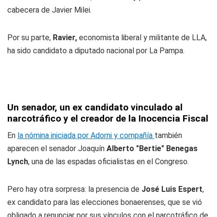
cabecera de Javier Milei.
Por su parte,
Ravier,
economista liberal y militante de LLA,
ha sido candidato a diputado nacional por La Pampa.
Un senador, un ex candidato vinculado al
narcotráfico y el creador de la Inocencia Fiscal
En
la nómina iniciada por Adorni y compañía
también
aparecen el senador Joaquín
Alberto "Bertie" Benegas
Lynch
, una de las espadas oficialistas en el Congreso.
Pero hay otra sorpresa: la presencia de
José Luis Espert
,
ex candidato para las elecciones bonaerenses, que se vió
obligado a renunciar por sus vínculos con el narcotráfico de