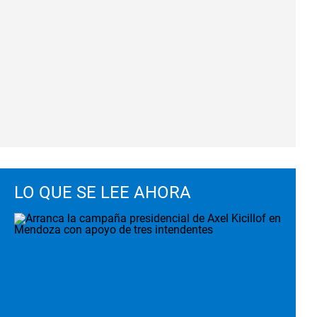
LO QUE SE LEE AHORA