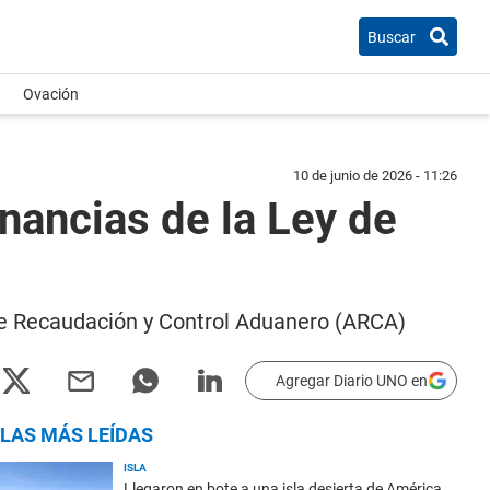
Buscar
Ovación
10 de junio de 2026 - 11:26
nancias de la Ley de
a de Recaudación y Control Aduanero (ARCA)
Agregar Diario UNO en
LAS MÁS LEÍDAS
ISLA
Llegaron en bote a una isla desierta de América