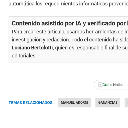
automática los requerimientos informáticos proveni
Contenido asistido por IA y verificado po
Para crear este artículo, usamos herramientas de int
investigación y redacción. Todo el contenido ha si
Luciano Bertolotti
, quien es responsable final de 
editoriales
.
+
Gratis:
Noticias 
TEMAS RELACIONADOS:
MANUEL ADORNI
GANANCIAS