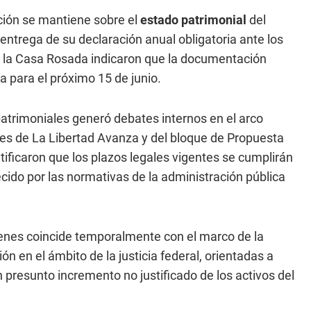
nción se mantiene sobre el
estado patrimonial
del
 entrega de su declaración anual obligatoria ante los
 la Casa Rosada indicaron que la documentación
da para el próximo 15 de junio.
 patrimoniales generó debates internos en el arco
res de La Libertad Avanza y del bloque de Propuesta
tificaron que los plazos legales vigentes se cumplirán
ido por las normativas de la administración pública
ienes coincide temporalmente con el marco de la
ón en el ámbito de la justicia federal, orientadas a
presunto incremento no justificado de los activos del