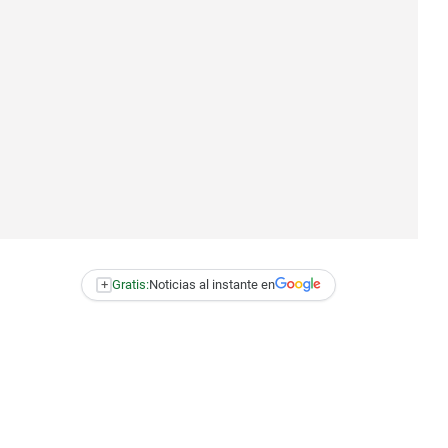
+
Gratis:
Noticias al instante en