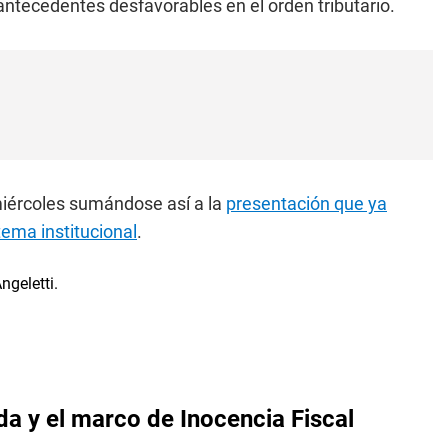
antecedentes desfavorables en el orden tributario.
iércoles sumándose así a la
presentación que ya
tema institucional
.
da y el marco de Inocencia Fiscal