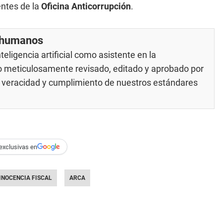
entes de la
Oficina Anticorrupción
.
r humanos
eligencia artificial como asistente en la
do meticulosamente revisado, editado y aprobado por
su veracidad y cumplimiento de nuestros
estándares
exclusivas en
INOCENCIA FISCAL
ARCA