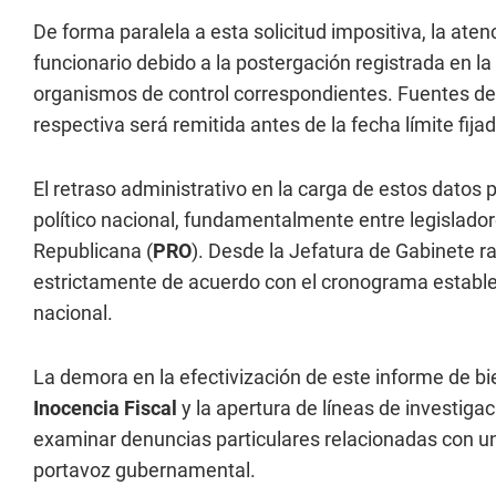
De forma paralela a esta solicitud impositiva, la ate
funcionario debido a la postergación registrada en la
organismos de control correspondientes. Fuentes de
respectiva será remitida antes de la fecha límite fija
El retraso administrativo en la carga de estos datos
político nacional, fundamentalmente entre legislado
Republicana (
PRO
). Desde la Jefatura de Gabinete ra
estrictamente de acuerdo con el cronograma establec
nacional.
La demora en la efectivización de este informe de b
Inocencia Fiscal
y la apertura de líneas de investigaci
examinar denuncias particulares relacionadas con un 
portavoz gubernamental.