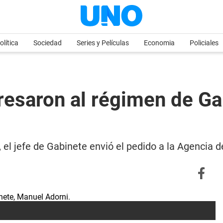
olítica
Sociedad
Series y Películas
Economia
Policiales
resaron al régimen de Ga
, el jefe de Gabinete envió el pedido a la Agenci