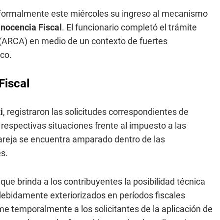
tó formalmente este miércoles su ingreso al mecanismo
Inocencia Fiscal
. El funcionario completó el trámite
(ARCA) en medio de un contexto de fuertes
ico.
Fiscal
i
, registraron las solicitudes correspondientes de
 respectivas situaciones frente al impuesto a las
areja se encuentra amparado dentro de las
s.
e brinda a los contribuyentes la posibilidad técnica
 debidamente exteriorizados en períodos fiscales
e temporalmente a los solicitantes de la aplicación de