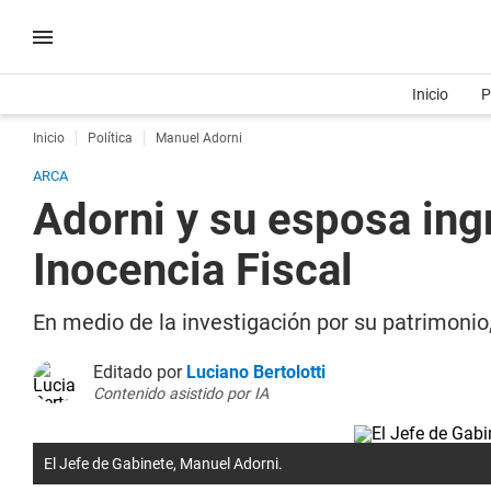
Inicio
P
Inicio
Política
Manuel Adorni
ARCA
Adorni y su esposa ing
Inocencia Fiscal
En medio de la investigación por su patrimonio
Editado por
Luciano Bertolotti
Contenido asistido por IA
El Jefe de Gabinete, Manuel Adorni.