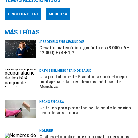
TEMAS RELACIONADOS
GRISELDA PETRI
MENDOZA
MÁS LEÍDAS
¡RESOLVELO EN 5 SEGUNDOS!
Desafío matemático: ¿cuánto es (3.000 x 6 +
12.000) ÷ (4 + 1)?
DATOS DEL MINISTERIO DE SALUD
Una postulante de Psicología sacó el mejor
puntaje para las residencias médicas de
Mendoza
HECHO EN CASA
Un truco para pintar los azulejos de la cocina
remodelar sin obra
NOMBRE
Cuál es el nombre que solo cuatro personas