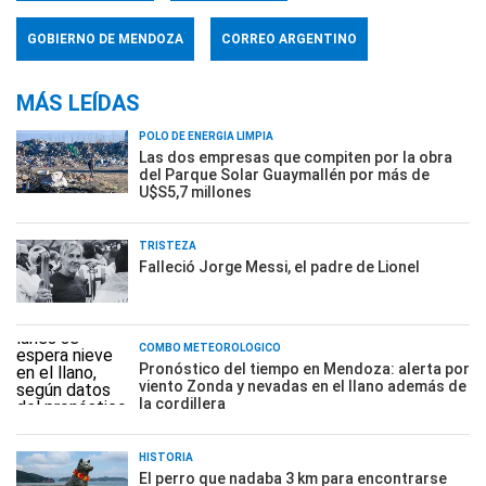
GOBIERNO DE MENDOZA
CORREO ARGENTINO
MÁS LEÍDAS
POLO DE ENERGÍA LIMPIA
Las dos empresas que compiten por la obra
del Parque Solar Guaymallén por más de
U$S5,7 millones
TRISTEZA
Falleció Jorge Messi, el padre de Lionel
COMBO METEOROLÓGICO
Pronóstico del tiempo en Mendoza: alerta por
viento Zonda y nevadas en el llano además de
la cordillera
HISTORIA
El perro que nadaba 3 km para encontrarse