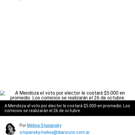
A Mendoza el voto por elector le costará $5.000 en promedio. Los
comicios se realizarán el 26 de octubre.
Por
Melisa Stopansky
stopansky.melisa@diariouno.com.ar